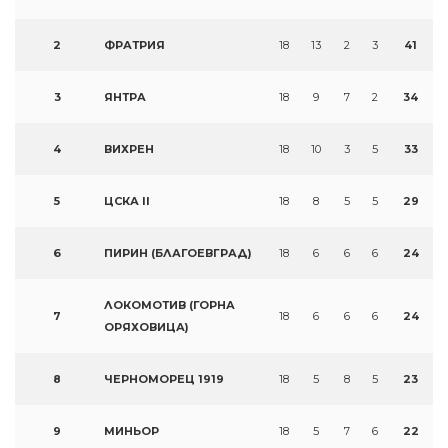
2
ФРАТРИЯ
18
13
2
3
41
3
ЯНТРА
18
9
7
2
34
4
ВИХРЕН
18
10
3
5
33
5
ЦСКА II
18
8
5
5
29
6
ПИРИН (БЛАГОЕВГРАД)
18
6
6
6
24
ЛОКОМОТИВ (ГОРНА
7
18
6
6
6
24
ОРЯХОВИЦА)
8
ЧЕРНОМОРЕЦ 1919
18
5
8
5
23
9
МИНЬОР
18
5
7
6
22