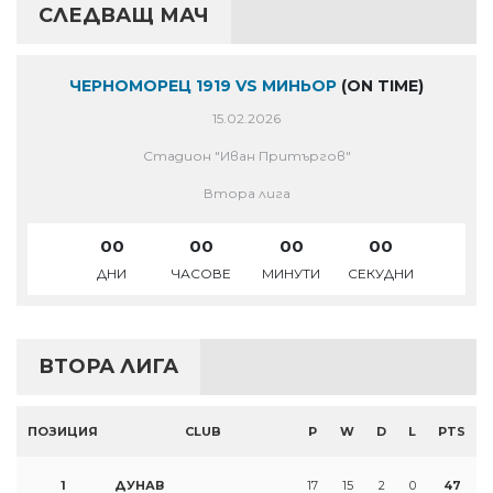
СЛЕДВАЩ МАЧ
ЧЕРНОМОРЕЦ 1919 VS МИНЬОР
(ON TIME)
15.02.2026
Стадион "Иван Притъргов"
Втора лига
00
00
00
00
ДНИ
ЧАСОВЕ
МИНУТИ
СЕКУДНИ
ВТОРА ЛИГА
ПОЗИЦИЯ
CLUB
P
W
D
L
PTS
1
ДУНАВ
17
15
2
0
47