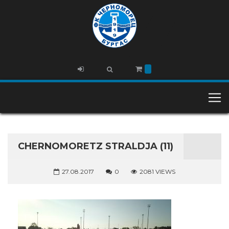
CHERNOMORETZ STRALDJA (11)
27.08.2017
0
2081 VIEWS