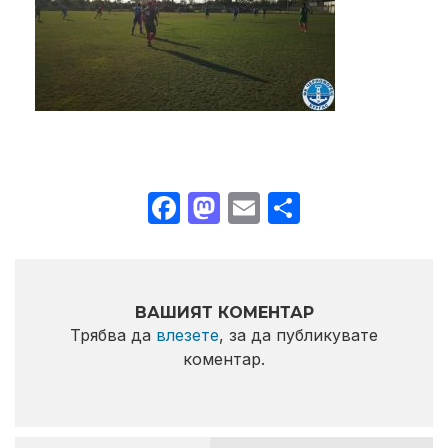
Facebook
Mastodon
Email
Share
ВАШИЯТ КОМЕНТАР
Трябва да
влезете
, за да публикувате
коментар.