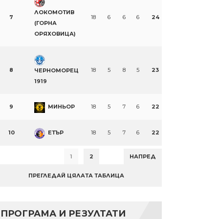
ЛОКОМОТИВ
7
18
6
6
6
24
(ГОРНА
ОРЯХОВИЦА)
8
18
5
8
5
23
ЧЕРНОМОРЕЦ
1919
9
МИНЬОР
18
5
7
6
22
10
ЕТЪР
18
5
7
6
22
1
2
НАПРЕД
ПРЕГЛЕДАЙ ЦЯЛАТА ТАБЛИЦА
ПРОГРАМА И РЕЗУЛТАТИ