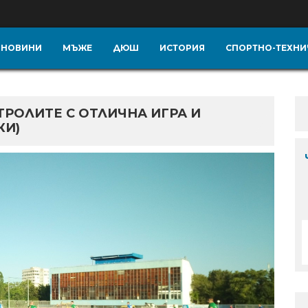
НОВИНИ
МЪЖЕ
ДЮШ
ИСТОРИЯ
СПОРТНО-ТЕХНИ
РОЛИТЕ С ОТЛИЧНА ИГРА И
КИ)