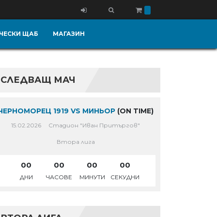
ЧЕСКИ ЩАБ
МАГАЗИН
СЛЕДВАЩ МАЧ
ЧЕРНОМОРЕЦ 1919 VS МИНЬОР
(ON TIME)
15.02.2026
Стадион "Иван Притъргов"
Втора лига
00
00
00
00
ДНИ
ЧАСОВЕ
МИНУТИ
СЕКУДНИ