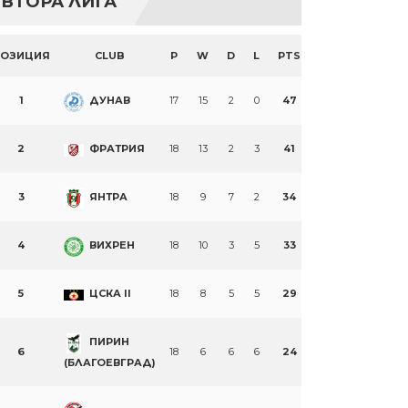
ВТОРА ЛИГА
ПОЗИЦИЯ
CLUB
P
W
D
L
PTS
1
ДУНАВ
17
15
2
0
47
2
ФРАТРИЯ
18
13
2
3
41
3
ЯНТРА
18
9
7
2
34
4
ВИХРЕН
18
10
3
5
33
5
ЦСКА II
18
8
5
5
29
ПИРИН
6
18
6
6
6
24
(БЛАГОЕВГРАД)