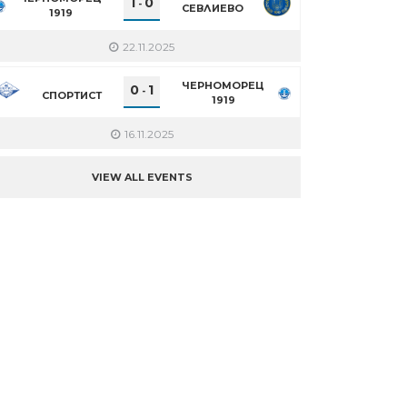
1
0
-
СЕВЛИЕВО
1919
22.11.2025
ЧЕРНОМОРЕЦ
0
1
-
СПОРТИСТ
1919
16.11.2025
VIEW ALL EVENTS