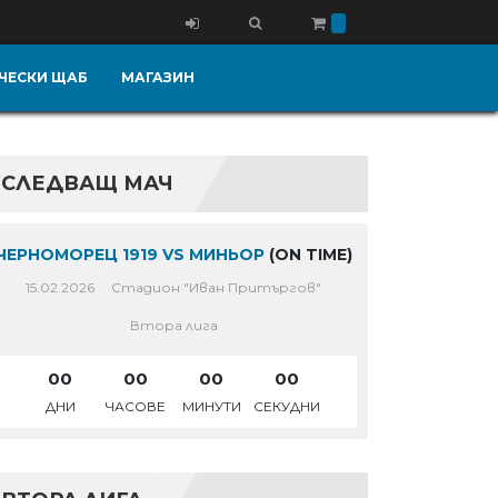
ЧЕСКИ ЩАБ
МАГАЗИН
СЛЕДВАЩ МАЧ
ЧЕРНОМОРЕЦ 1919 VS МИНЬОР
(ON TIME)
15.02.2026
Стадион "Иван Притъргов"
Втора лига
00
00
00
00
ДНИ
ЧАСОВЕ
МИНУТИ
СЕКУДНИ