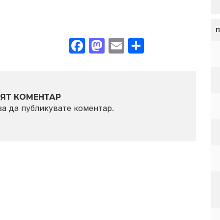
Facebook
Mastodon
Email
Share
ЯТ КОМЕНТАР
 за да публикувате коментар.