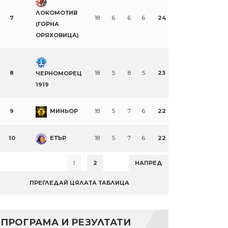
ЛОКОМОТИВ
7
18
6
6
6
24
(ГОРНА
ОРЯХОВИЦА)
8
18
5
8
5
23
ЧЕРНОМОРЕЦ
1919
9
МИНЬОР
18
5
7
6
22
10
ЕТЪР
18
5
7
6
22
1
2
НАПРЕД
ПРЕГЛЕДАЙ ЦЯЛАТА ТАБЛИЦА
ПРОГРАМА И РЕЗУЛТАТИ