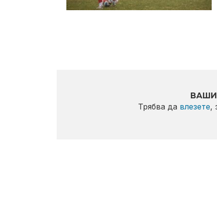
ВАШИ
Трябва да
влезете
,