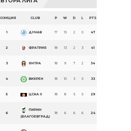
ВТОРА ЛИГА
ПОЗИЦИЯ
CLUB
P
W
D
L
PTS
1
ДУНАВ
17
15
2
0
47
2
ФРАТРИЯ
18
13
2
3
41
3
ЯНТРА
18
9
7
2
34
4
ВИХРЕН
18
10
3
5
33
5
ЦСКА II
18
8
5
5
29
ПИРИН
6
18
6
6
6
24
(БЛАГОЕВГРАД)