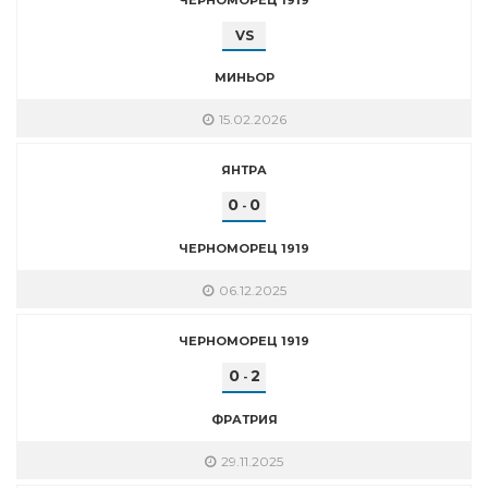
VS
МИНЬОР
15.02.2026
ЯНТРА
0
0
-
ЧЕРНОМОРЕЦ 1919
06.12.2025
ЧЕРНОМОРЕЦ 1919
0
2
-
ФРАТРИЯ
29.11.2025