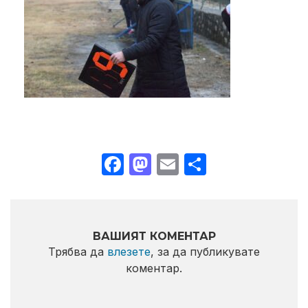
Facebook
Mastodon
Email
Share
ВАШИЯТ КОМЕНТАР
Трябва да
влезете
, за да публикувате
коментар.