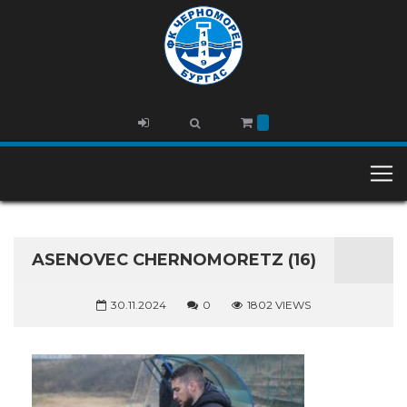
ASENOVEC CHERNOMORETZ (16)
30.11.2024
0
1802 VIEWS