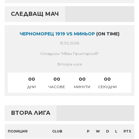
СЛЕДВАЩ МАЧ
ЧЕРНОМОРЕЦ 1919 VS МИНЬОР
(ON TIME)
15.02.2026
Стадион "Иван Притъргов"
Втора лига
00
00
00
00
ДНИ
ЧАСОВЕ
МИНУТИ
СЕКУДНИ
ВТОРА ЛИГА
ПОЗИЦИЯ
CLUB
P
W
D
L
PTS