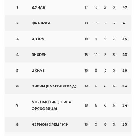
1
ДУНАВ
17
15
2
0
47
2
ФРАТРИЯ
18
13
2
3
41
3
ЯНТРА
18
9
7
2
34
4
ВИХРЕН
18
10
3
5
33
5
ЦСКА II
18
8
5
5
29
6
ПИРИН (БЛАГОЕВГРАД)
18
6
6
6
24
ЛОКОМОТИВ (ГОРНА
7
18
6
6
6
24
ОРЯХОВИЦА)
8
ЧЕРНОМОРЕЦ 1919
18
5
8
5
23