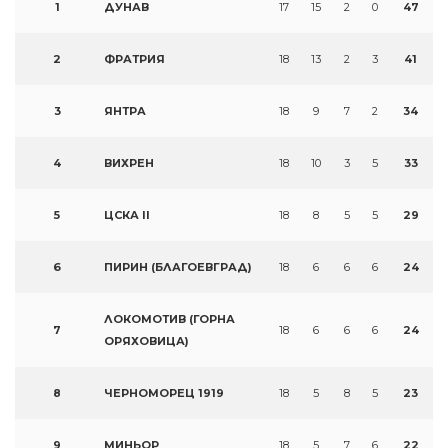
1
ДУНАВ
17
15
2
0
47
2
ФРАТРИЯ
18
13
2
3
41
3
ЯНТРА
18
9
7
2
34
4
ВИХРЕН
18
10
3
5
33
5
ЦСКА II
18
8
5
5
29
6
ПИРИН (БЛАГОЕВГРАД)
18
6
6
6
24
ЛОКОМОТИВ (ГОРНА
7
18
6
6
6
24
ОРЯХОВИЦА)
8
ЧЕРНОМОРЕЦ 1919
18
5
8
5
23
9
МИНЬОР
18
5
7
6
22