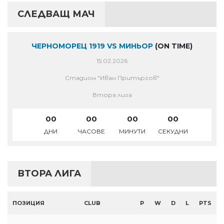
СЛЕДВАЩ МАЧ
ЧЕРНОМОРЕЦ 1919 VS МИНЬОР
(ON TIME)
15.02.2026
Стадион "Иван Притъргов"
Втора лига
00
00
00
00
ДНИ
ЧАСОВЕ
МИНУТИ
СЕКУДНИ
ВТОРА ЛИГА
ПОЗИЦИЯ
CLUB
P
W
D
L
PTS