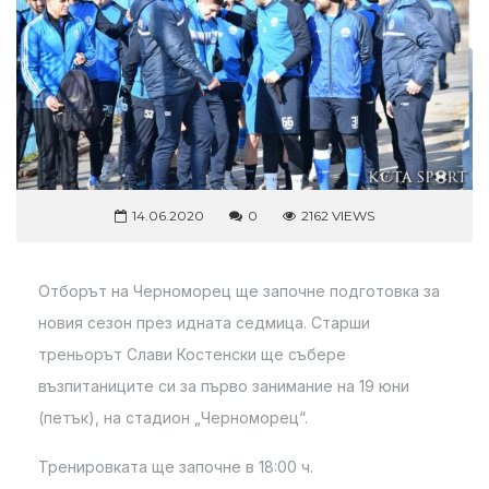
14.06.2020
0
2162 VIEWS
Отборът на Черноморец ще започне подготовка за
новия сезон през идната седмица. Старши
треньорът Слави Костенски ще събере
възпитаниците си за първо занимание на 19 юни
(петък), на стадион „Черноморец“.
Тренировката ще започне в 18:00 ч.