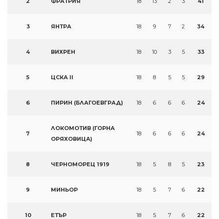
2
ФРАТРИЯ
18
13
2
3
41
3
ЯНТРА
18
9
7
2
34
4
ВИХРЕН
18
10
3
5
33
5
ЦСКА II
18
8
5
5
29
6
ПИРИН (БЛАГОЕВГРАД)
18
6
6
6
24
ЛОКОМОТИВ (ГОРНА
7
18
6
6
6
24
ОРЯХОВИЦА)
8
ЧЕРНОМОРЕЦ 1919
18
5
8
5
23
9
МИНЬОР
18
5
7
6
22
10
ЕТЪР
18
5
7
6
22