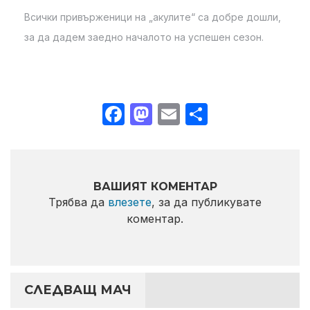
Всички привърженици на „акулите“ са добре дошли,
за да дадем заедно началото на успешен сезон.
Facebook
Mastodon
Email
Share
ВАШИЯТ КОМЕНТАР
Трябва да
влезете
, за да публикувате
коментар.
СЛЕДВАЩ МАЧ