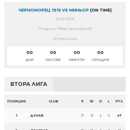
ЧЕРНОМОРЕЦ 1919 VS МИНЬОР
(ON TIME)
15.02.2026
Стадион "Иван Притъргов"
Втора лига
00
00
00
00
ДНИ
ЧАСОВЕ
МИНУТИ
СЕКУДНИ
ВТОРА ЛИГА
ПОЗИЦИЯ
CLUB
P
W
D
L
PTS
1
ДУНАВ
17
15
2
0
47