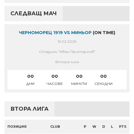
СЛЕДВАЩ МАЧ
ЧЕРНОМОРЕЦ 1919 VS МИНЬОР
(ON TIME)
15.02.2026
Стадион "Иван Притъргов"
Втора лига
00
00
00
00
ДНИ
ЧАСОВЕ
МИНУТИ
СЕКУДНИ
ВТОРА ЛИГА
ПОЗИЦИЯ
CLUB
P
W
D
L
PTS