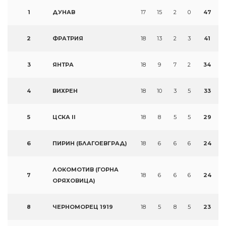
1
ДУНАВ
17
15
2
0
47
2
ФРАТРИЯ
18
13
2
3
41
3
ЯНТРА
18
9
7
2
34
4
ВИХРЕН
18
10
3
5
33
5
ЦСКА II
18
8
5
5
29
6
ПИРИН (БЛАГОЕВГРАД)
18
6
6
6
24
ЛОКОМОТИВ (ГОРНА
7
18
6
6
6
24
ОРЯХОВИЦА)
8
ЧЕРНОМОРЕЦ 1919
18
5
8
5
23