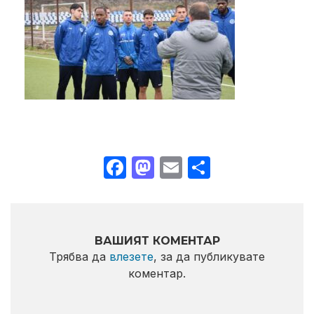
Facebook
Mastodon
Email
Share
ВАШИЯТ КОМЕНТАР
Трябва да
влезете
, за да публикувате
коментар.