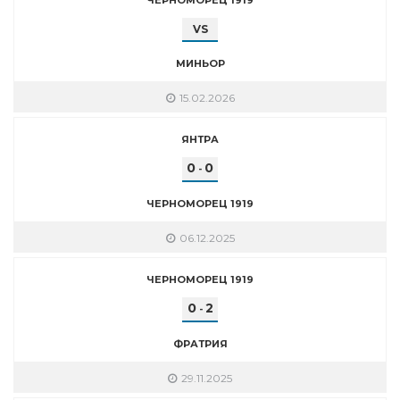
VS
МИНЬОР
15.02.2026
ЯНТРА
0
0
-
ЧЕРНОМОРЕЦ 1919
06.12.2025
ЧЕРНОМОРЕЦ 1919
0
2
-
ФРАТРИЯ
29.11.2025