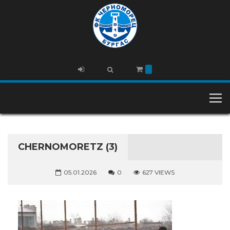
CHERNOMORETZ (3)
05.01.2026
0
627 VIEWS