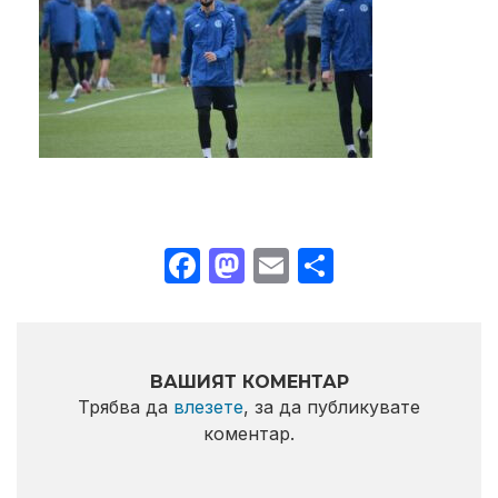
Facebook
Mastodon
Email
Share
ВАШИЯТ КОМЕНТАР
Трябва да
влезете
, за да публикувате
коментар.