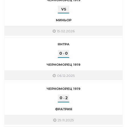
VS
МИНЬОР
15.02.2026
ЯНТРА
0
0
-
ЧЕРНОМОРЕЦ 1919
06.12.2025
ЧЕРНОМОРЕЦ 1919
0
2
-
ФРАТРИЯ
29.11.2025