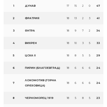
1
ДУНАВ
17
15
2
0
47
2
ФРАТРИЯ
18
13
2
3
41
3
ЯНТРА
18
9
7
2
34
4
ВИХРЕН
18
10
3
5
33
5
ЦСКА II
18
8
5
5
29
6
ПИРИН (БЛАГОЕВГРАД)
18
6
6
6
24
ЛОКОМОТИВ (ГОРНА
7
18
6
6
6
24
ОРЯХОВИЦА)
8
ЧЕРНОМОРЕЦ 1919
18
5
8
5
23