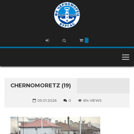
CHERNOMORETZ (19)
05.01.2026
0
614 VIEWS