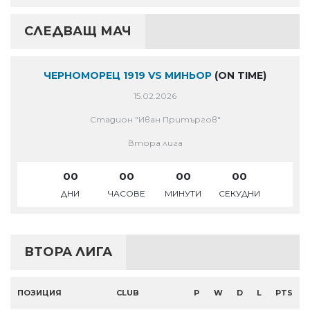
СЛЕДВАЩ МАЧ
ЧЕРНОМОРЕЦ 1919 VS МИНЬОР
(ON TIME)
15.02.2026
Стадион "Иван Притъргов"
Втора лига
00
00
00
00
ДНИ
ЧАСОВЕ
МИНУТИ
СЕКУДНИ
ВТОРА ЛИГА
ПОЗИЦИЯ
CLUB
P
W
D
L
PTS