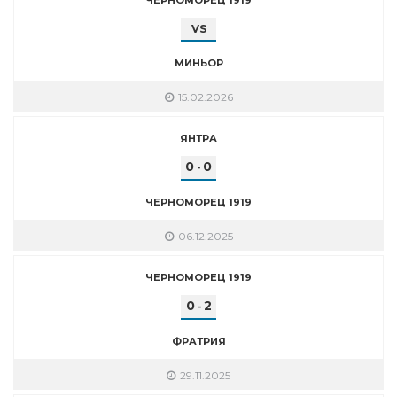
VS
МИНЬОР
15.02.2026
ЯНТРА
0
0
-
ЧЕРНОМОРЕЦ 1919
06.12.2025
ЧЕРНОМОРЕЦ 1919
0
2
-
ФРАТРИЯ
29.11.2025