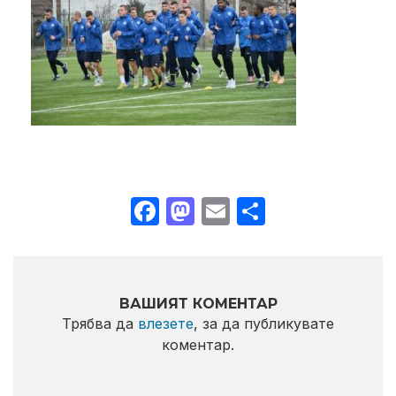
Facebook
Mastodon
Email
Share
ВАШИЯТ КОМЕНТАР
Трябва да
влезете
, за да публикувате
коментар.