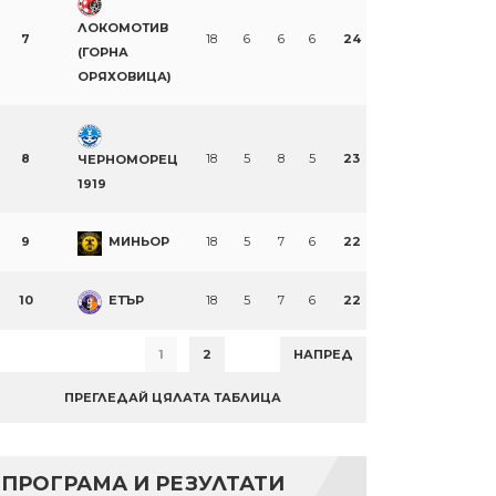
ЛОКОМОТИВ
7
18
6
6
6
24
(ГОРНА
ОРЯХОВИЦА)
8
18
5
8
5
23
ЧЕРНОМОРЕЦ
1919
9
МИНЬОР
18
5
7
6
22
10
ЕТЪР
18
5
7
6
22
1
2
НАПРЕД
ПРЕГЛЕДАЙ ЦЯЛАТА ТАБЛИЦА
ПРОГРАМА И РЕЗУЛТАТИ