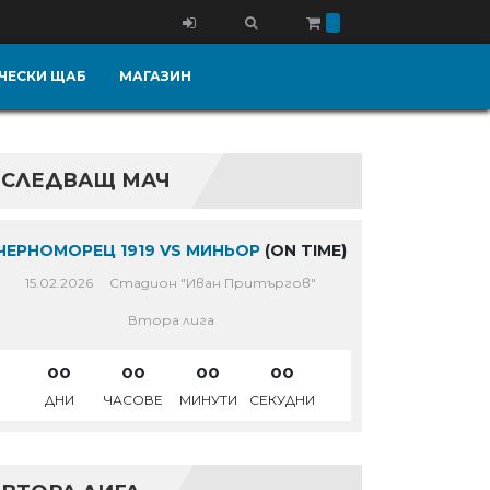
ЧЕСКИ ЩАБ
МАГАЗИН
СЛЕДВАЩ МАЧ
ЧЕРНОМОРЕЦ 1919 VS МИНЬОР
(ON TIME)
15.02.2026
Стадион "Иван Притъргов"
Втора лига
00
00
00
00
ДНИ
ЧАСОВЕ
МИНУТИ
СЕКУДНИ