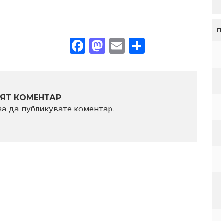
Facebook
Mastodon
Email
Share
ЯТ КОМЕНТАР
 за да публикувате коментар.