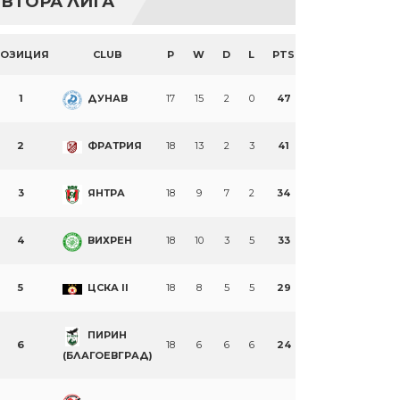
ВТОРА ЛИГА
ПОЗИЦИЯ
CLUB
P
W
D
L
PTS
1
ДУНАВ
17
15
2
0
47
2
ФРАТРИЯ
18
13
2
3
41
3
ЯНТРА
18
9
7
2
34
4
ВИХРЕН
18
10
3
5
33
5
ЦСКА II
18
8
5
5
29
ПИРИН
6
18
6
6
6
24
(БЛАГОЕВГРАД)