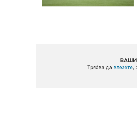
ВАШИ
Трябва да
влезете
,