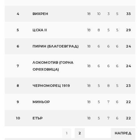
4
ВИХРЕН
18
10
3
5
33
5
ЦСКА II
18
8
5
5
29
6
ПИРИН (БЛАГОЕВГРАД)
18
6
6
6
24
ЛОКОМОТИВ (ГОРНА
7
18
6
6
6
24
ОРЯХОВИЦА)
8
ЧЕРНОМОРЕЦ 1919
18
5
8
5
23
9
МИНЬОР
18
5
7
6
22
10
ЕТЪР
18
5
7
6
22
1
2
НАПРЕД