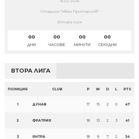
15.02.2026
Стадион "Иван Притъргов"
Втора лига
00
00
00
00
ДНИ
ЧАСОВЕ
МИНУТИ
СЕКУДНИ
ВТОРА ЛИГА
ПОЗИЦИЯ
CLUB
P
W
D
L
PTS
1
ДУНАВ
17
15
2
0
47
2
ФРАТРИЯ
18
13
2
3
41
3
ЯНТРА
18
9
7
2
34