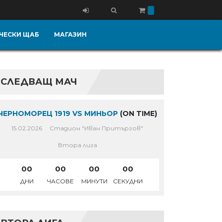
ЧЕСКИ ЩАБ
МАГАЗИН
СЛЕДВАЩ МАЧ
ЧЕРНОМОРЕЦ 1919 VS МИНЬОР
(ON TIME)
15.02.2026
Стадион "Иван Притъргов"
Втора лига
00
00
00
00
ДНИ
ЧАСОВЕ
МИНУТИ
СЕКУДНИ