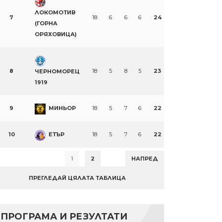
ЛОКОМОТИВ
7
18
6
6
6
24
(ГОРНА
ОРЯХОВИЦА)
8
18
5
8
5
23
ЧЕРНОМОРЕЦ
1919
9
МИНЬОР
18
5
7
6
22
10
ЕТЪР
18
5
7
6
22
1
2
НАПРЕД
ПРЕГЛЕДАЙ ЦЯЛАТА ТАБЛИЦА
ПРОГРАМА И РЕЗУЛТАТИ