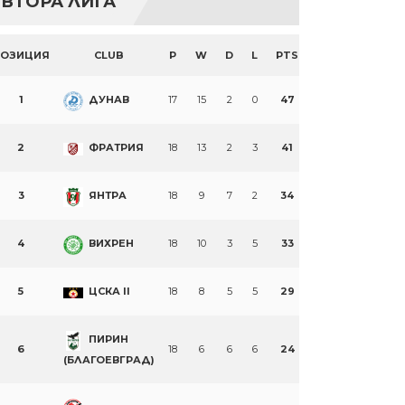
ВТОРА ЛИГА
ПОЗИЦИЯ
CLUB
P
W
D
L
PTS
1
ДУНАВ
17
15
2
0
47
2
ФРАТРИЯ
18
13
2
3
41
3
ЯНТРА
18
9
7
2
34
4
ВИХРЕН
18
10
3
5
33
5
ЦСКА II
18
8
5
5
29
ПИРИН
6
18
6
6
6
24
(БЛАГОЕВГРАД)