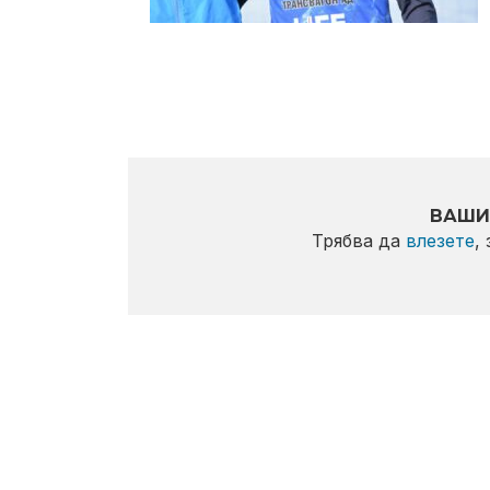
ВАШИ
Трябва да
влезете
,