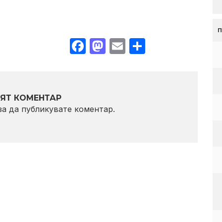
Facebook
Mastodon
Email
Share
ЯТ КОМЕНТАР
 за да публикувате коментар.