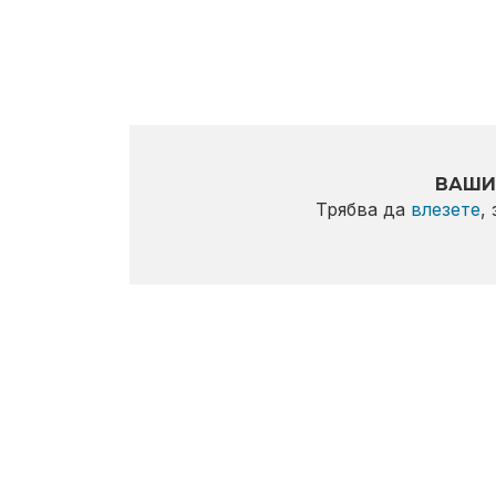
ВАШИ
Трябва да
влезете
,