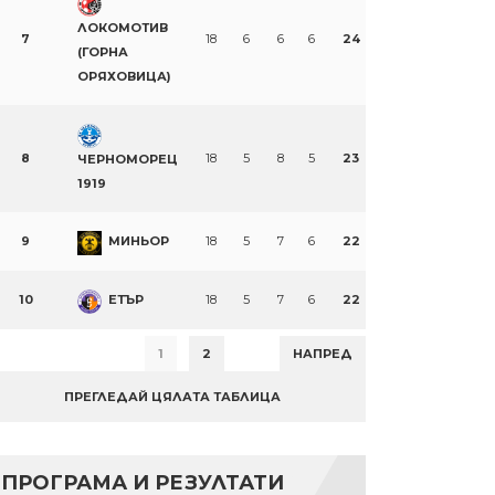
ЛОКОМОТИВ
7
18
6
6
6
24
(ГОРНА
ОРЯХОВИЦА)
8
18
5
8
5
23
ЧЕРНОМОРЕЦ
1919
9
МИНЬОР
18
5
7
6
22
10
ЕТЪР
18
5
7
6
22
1
2
НАПРЕД
ПРЕГЛЕДАЙ ЦЯЛАТА ТАБЛИЦА
ПРОГРАМА И РЕЗУЛТАТИ