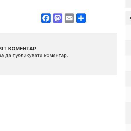
Facebook
Mastodon
Email
Share
ЯТ КОМЕНТАР
 за да публикувате коментар.