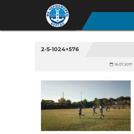
2-5-1024×576
16.07.2017