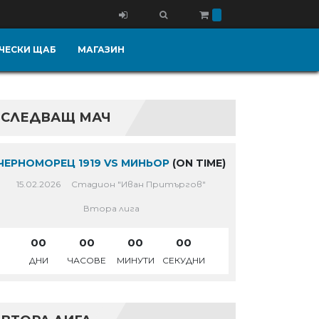
ЧЕСКИ ЩАБ
МАГАЗИН
СЛЕДВАЩ МАЧ
ЧЕРНОМОРЕЦ 1919 VS МИНЬОР
(ON TIME)
15.02.2026
Стадион "Иван Притъргов"
Втора лига
00
00
00
00
ДНИ
ЧАСОВЕ
МИНУТИ
СЕКУДНИ