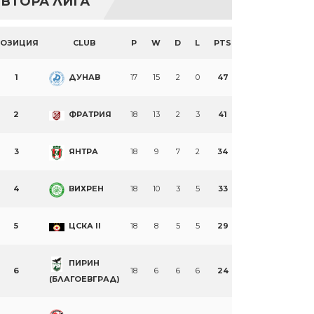
ВТОРА ЛИГА
ПОЗИЦИЯ
CLUB
P
W
D
L
PTS
1
ДУНАВ
17
15
2
0
47
2
ФРАТРИЯ
18
13
2
3
41
3
ЯНТРА
18
9
7
2
34
4
ВИХРЕН
18
10
3
5
33
5
ЦСКА II
18
8
5
5
29
ПИРИН
6
18
6
6
6
24
(БЛАГОЕВГРАД)