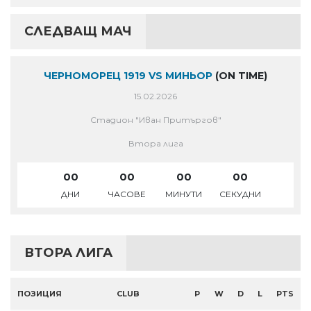
СЛЕДВАЩ МАЧ
ЧЕРНОМОРЕЦ 1919 VS МИНЬОР
(ON TIME)
15.02.2026
Стадион "Иван Притъргов"
Втора лига
00
00
00
00
ДНИ
ЧАСОВЕ
МИНУТИ
СЕКУДНИ
ВТОРА ЛИГА
ПОЗИЦИЯ
CLUB
P
W
D
L
PTS