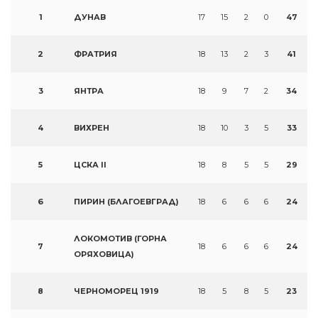
1
ДУНАВ
17
15
2
0
47
2
ФРАТРИЯ
18
13
2
3
41
3
ЯНТРА
18
9
7
2
34
4
ВИХРЕН
18
10
3
5
33
5
ЦСКА II
18
8
5
5
29
6
ПИРИН (БЛАГОЕВГРАД)
18
6
6
6
24
ЛОКОМОТИВ (ГОРНА
7
18
6
6
6
24
ОРЯХОВИЦА)
8
ЧЕРНОМОРЕЦ 1919
18
5
8
5
23