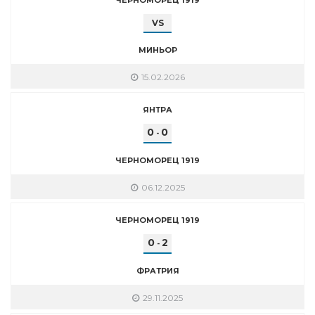
VS
МИНЬОР
15.02.2026
ЯНТРА
0
0
-
ЧЕРНОМОРЕЦ 1919
06.12.2025
ЧЕРНОМОРЕЦ 1919
0
2
-
ФРАТРИЯ
29.11.2025