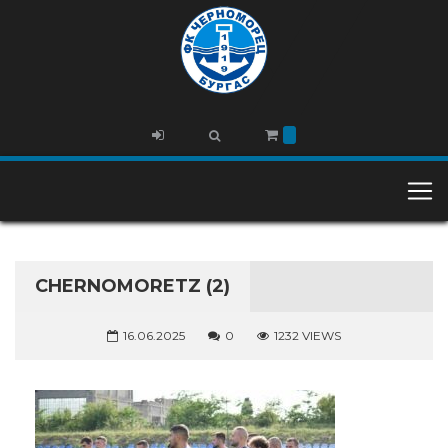
CHERNOMORETZ (2)
16.06.2025
0
1232 VIEWS