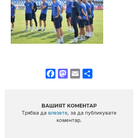
Facebook
Mastodon
Email
Share
ВАШИЯТ КОМЕНТАР
Трябва да
влезете
, за да публикувате
коментар.