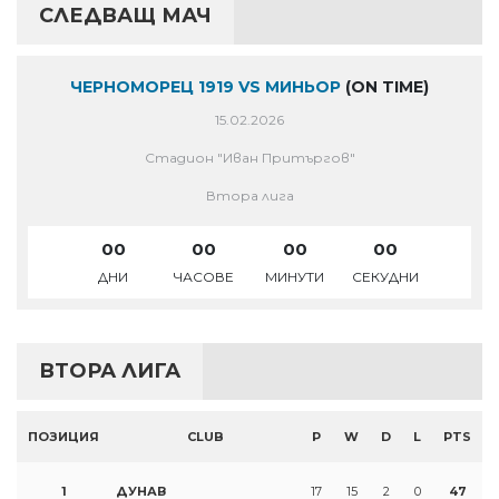
СЛЕДВАЩ МАЧ
ЧЕРНОМОРЕЦ 1919 VS МИНЬОР
(ON TIME)
15.02.2026
Стадион "Иван Притъргов"
Втора лига
00
00
00
00
ДНИ
ЧАСОВЕ
МИНУТИ
СЕКУДНИ
ВТОРА ЛИГА
ПОЗИЦИЯ
CLUB
P
W
D
L
PTS
1
ДУНАВ
17
15
2
0
47