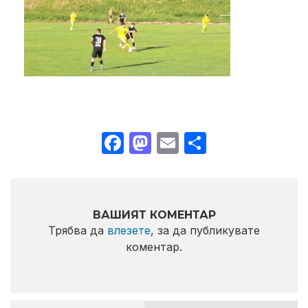
Facebook
Mastodon
Email
Share
ВАШИЯТ КОМЕНТАР
Трябва да
влезете
, за да публикувате
коментар.