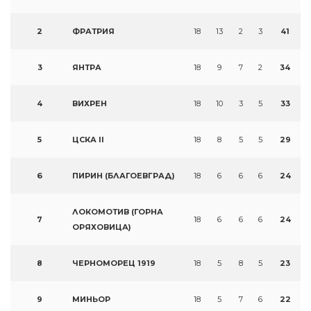
2
ФРАТРИЯ
18
13
2
3
41
3
ЯНТРА
18
9
7
2
34
4
ВИХРЕН
18
10
3
5
33
5
ЦСКА II
18
8
5
5
29
6
ПИРИН (БЛАГОЕВГРАД)
18
6
6
6
24
ЛОКОМОТИВ (ГОРНА
7
18
6
6
6
24
ОРЯХОВИЦА)
8
ЧЕРНОМОРЕЦ 1919
18
5
8
5
23
9
МИНЬОР
18
5
7
6
22