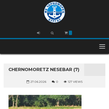
CHERNOMORETZ NESEBAR (7)
27.06.2026
0
127 VIEWS