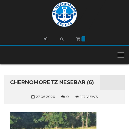
CHERNOMORETZ NESEBAR (6)
27.06.2026
0
127 VIEWS