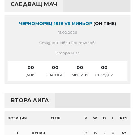
СЛЕДВАЩ МАЧ
ЧЕРНОМОРЕЦ 1919 VS МИНЬОР
(ON TIME)
15.02.2026
Стадион "Иван Притъргов"
Втора лига
00
00
00
00
ДНИ
ЧАСОВЕ
МИНУТИ
СЕКУДНИ
ВТОРА ЛИГА
ПОЗИЦИЯ
CLUB
P
W
D
L
PTS
1
ДУНАВ
17
15
2
0
47