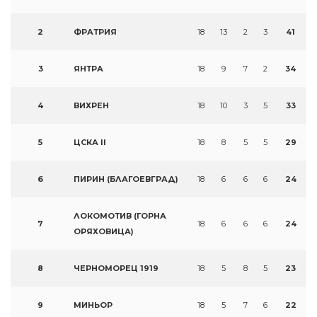
2
ФРАТРИЯ
18
13
2
3
41
3
ЯНТРА
18
9
7
2
34
4
ВИХРЕН
18
10
3
5
33
5
ЦСКА II
18
8
5
5
29
6
ПИРИН (БЛАГОЕВГРАД)
18
6
6
6
24
ЛОКОМОТИВ (ГОРНА
7
18
6
6
6
24
ОРЯХОВИЦА)
8
ЧЕРНОМОРЕЦ 1919
18
5
8
5
23
9
МИНЬОР
18
5
7
6
22