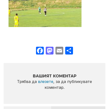
Facebook
Mastodon
Email
Share
ВАШИЯТ КОМЕНТАР
Трябва да
влезете
, за да публикувате
коментар.