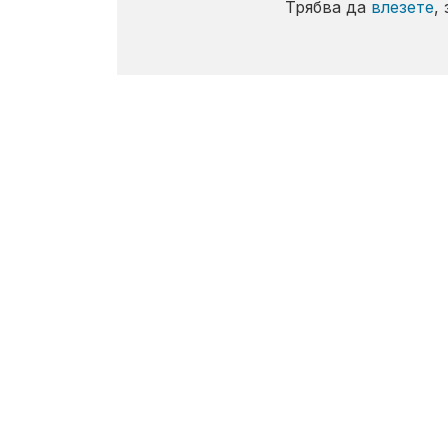
Трябва да
влезете
,