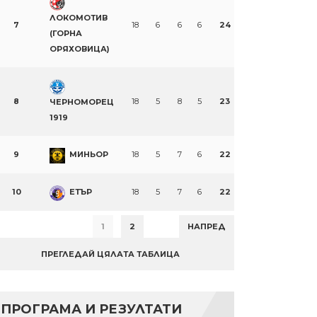
ЛОКОМОТИВ
7
18
6
6
6
24
(ГОРНА
ОРЯХОВИЦА)
8
18
5
8
5
23
ЧЕРНОМОРЕЦ
1919
9
МИНЬОР
18
5
7
6
22
10
ЕТЪР
18
5
7
6
22
n
re
1
2
НАПРЕД
ПРЕГЛЕДАЙ ЦЯЛАТА ТАБЛИЦА
ПРОГРАМА И РЕЗУЛТАТИ