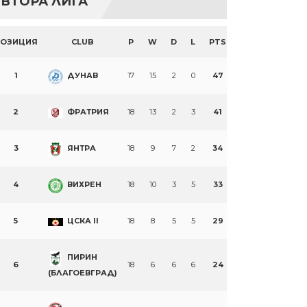
ВТОРА ЛИГА
ПОЗИЦИЯ
CLUB
P
W
D
L
PTS
1
ДУНАВ
17
15
2
0
47
2
ФРАТРИЯ
18
13
2
3
41
3
ЯНТРА
18
9
7
2
34
4
ВИХРЕН
18
10
3
5
33
5
ЦСКА II
18
8
5
5
29
ПИРИН
6
18
6
6
6
24
(БЛАГОЕВГРАД)