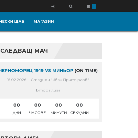
ЧЕСКИ ЩАБ
МАГАЗИН
СЛЕДВАЩ МАЧ
ЧЕРНОМОРЕЦ 1919 VS МИНЬОР
(ON TIME)
15.02.2026
Стадион "Иван Притъргов"
Втора лига
00
00
00
00
ДНИ
ЧАСОВЕ
МИНУТИ
СЕКУДНИ