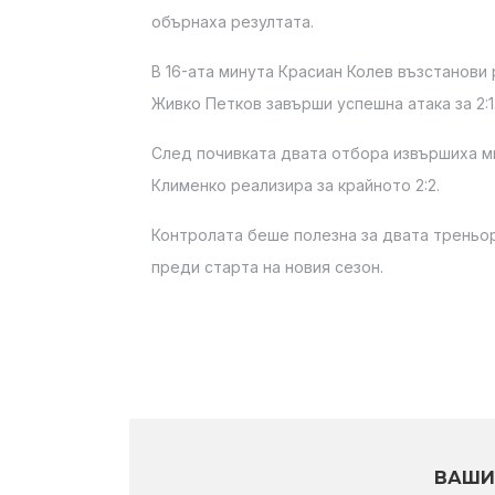
обърнаха резултата.
В 16-ата минута Красиан Колев възстанови 
Живко Петков завърши успешна атака за 2:1
След почивката двата отбора извършиха м
Клименко реализира за крайното 2:2.
Контролата беше полезна за двата треньор
преди старта на новия сезон.
ВАШИ