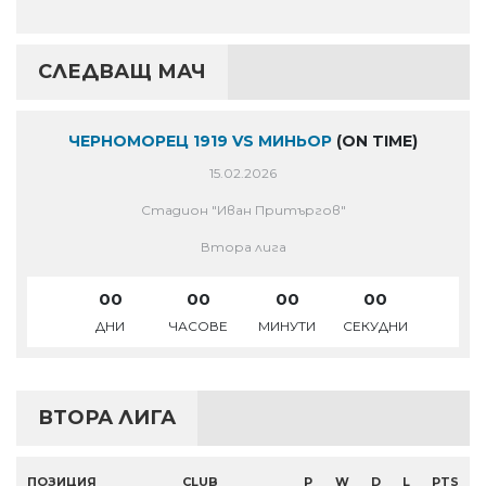
СЛЕДВАЩ МАЧ
ЧЕРНОМОРЕЦ 1919 VS МИНЬОР
(ON TIME)
15.02.2026
Стадион "Иван Притъргов"
Втора лига
00
00
00
00
ДНИ
ЧАСОВЕ
МИНУТИ
СЕКУДНИ
ВТОРА ЛИГА
ПОЗИЦИЯ
CLUB
P
W
D
L
PTS