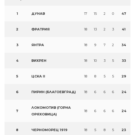
1
ДУНАВ
17
15
2
0
47
2
ФРАТРИЯ
18
13
2
3
41
3
ЯНТРА
18
9
7
2
34
4
ВИХРЕН
18
10
3
5
33
5
ЦСКА II
18
8
5
5
29
6
ПИРИН (БЛАГОЕВГРАД)
18
6
6
6
24
ЛОКОМОТИВ (ГОРНА
7
18
6
6
6
24
ОРЯХОВИЦА)
8
ЧЕРНОМОРЕЦ 1919
18
5
8
5
23