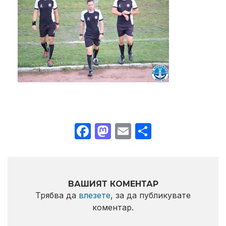
Facebook
Mastodon
Email
Share
ВАШИЯТ КОМЕНТАР
Трябва да
влезете
, за да публикувате
коментар.