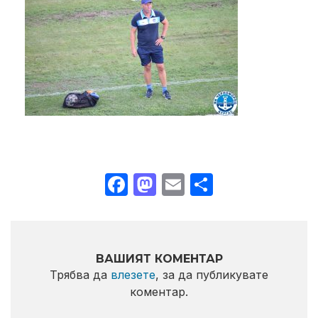
Facebook
Mastodon
Email
Share
ВАШИЯТ КОМЕНТАР
Трябва да
влезете
, за да публикувате
коментар.