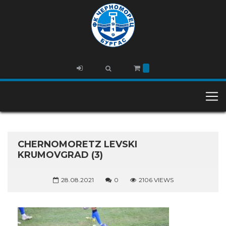
CHERNOMORETZ LEVSKI
KRUMOVGRAD (3)
28.08.2021
0
2106 VIEWS