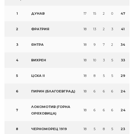
1
ДУНАВ
17
15
2
0
47
2
ФРАТРИЯ
18
13
2
3
41
3
ЯНТРА
18
9
7
2
34
4
ВИХРЕН
18
10
3
5
33
5
ЦСКА II
18
8
5
5
29
6
ПИРИН (БЛАГОЕВГРАД)
18
6
6
6
24
ЛОКОМОТИВ (ГОРНА
7
18
6
6
6
24
ОРЯХОВИЦА)
8
ЧЕРНОМОРЕЦ 1919
18
5
8
5
23