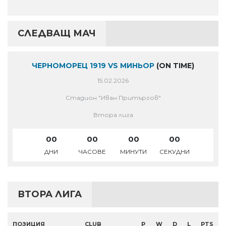
СЛЕДВАЩ МАЧ
ЧЕРНОМОРЕЦ 1919 VS МИНЬОР
(ON TIME)
15.02.2026
Стадион "Иван Притъргов"
Втора лига
00
00
00
00
ДНИ
ЧАСОВЕ
МИНУТИ
СЕКУДНИ
ВТОРА ЛИГА
ПОЗИЦИЯ
CLUB
P
W
D
L
PTS