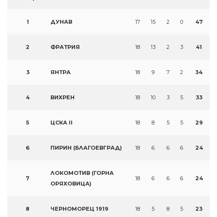
1
ДУНАВ
17
15
2
0
47
2
ФРАТРИЯ
18
13
2
3
41
3
ЯНТРА
18
9
7
2
34
4
ВИХРЕН
18
10
3
5
33
5
ЦСКА II
18
8
5
5
29
6
ПИРИН (БЛАГОЕВГРАД)
18
6
6
6
24
ЛОКОМОТИВ (ГОРНА
7
18
6
6
6
24
ОРЯХОВИЦА)
8
ЧЕРНОМОРЕЦ 1919
18
5
8
5
23