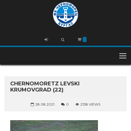
CHERNOMORETZ LEVSKI
KRUMOVGRAD (22)
28.08.2021
0
2138 VIEWS