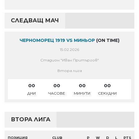
СЛЕДВАЩ МАЧ
ЧЕРНОМОРЕЦ 1919 VS МИНЬОР
(ON TIME)
15.02.2026
Стадион "Иван Притъргов"
Втора лига
00
00
00
00
ДНИ
ЧАСОВЕ
МИНУТИ
СЕКУДНИ
ВТОРА ЛИГА
ПОЗИЦИЯ
CLUB
P
W
D
L
PTS