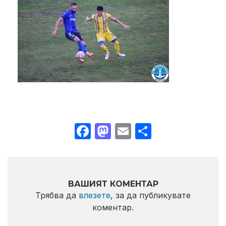
Facebook
Mastodon
Email
Share
ВАШИЯТ КОМЕНТАР
Трябва да
влезете
, за да публикувате
коментар.