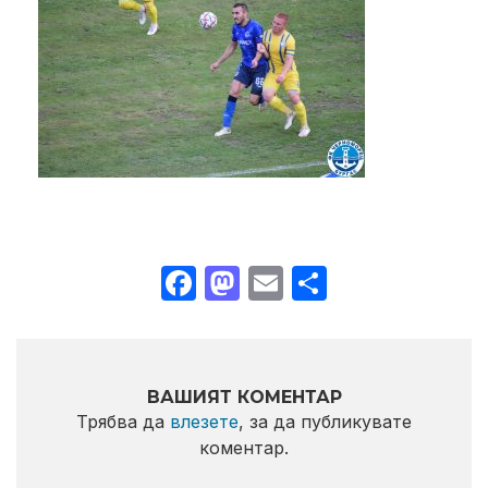
Facebook
Mastodon
Email
Share
ВАШИЯТ КОМЕНТАР
Трябва да
влезете
, за да публикувате
коментар.