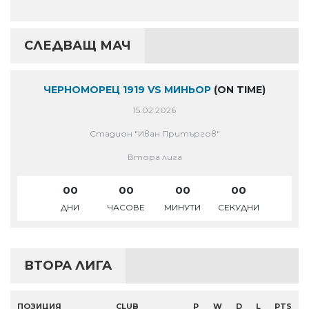
СЛЕДВАЩ МАЧ
ЧЕРНОМОРЕЦ 1919 VS МИНЬОР
(ON TIME)
15.02.2026
Стадион "Иван Притъргов"
Втора лига
00
00
00
00
ДНИ
ЧАСОВЕ
МИНУТИ
СЕКУДНИ
ВТОРА ЛИГА
ПОЗИЦИЯ
CLUB
P
W
D
L
PTS