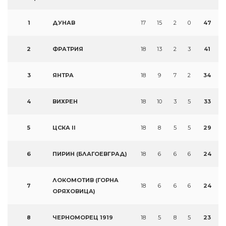
1
ДУНАВ
17
15
2
0
47
2
ФРАТРИЯ
18
13
2
3
41
3
ЯНТРА
18
9
7
2
34
4
ВИХРЕН
18
10
3
5
33
5
ЦСКА II
18
8
5
5
29
6
ПИРИН (БЛАГОЕВГРАД)
18
6
6
6
24
ЛОКОМОТИВ (ГОРНА
7
18
6
6
6
24
ОРЯХОВИЦА)
8
ЧЕРНОМОРЕЦ 1919
18
5
8
5
23