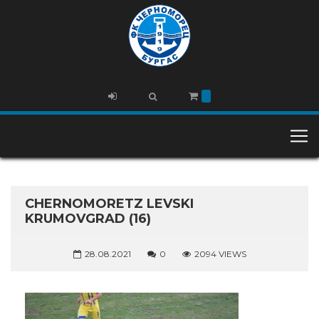
CHERNOMORETZ LEVSKI
KRUMOVGRAD (16)
28.08.2021
0
2094 VIEWS