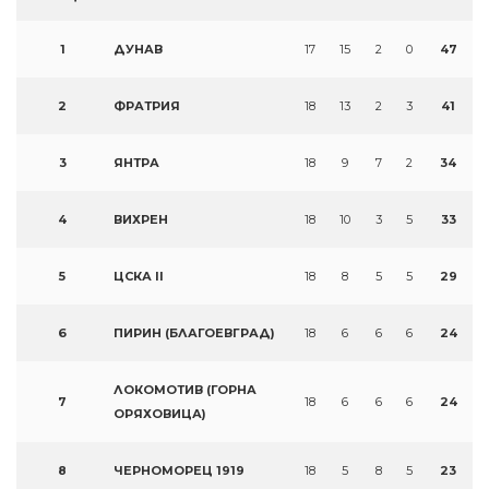
1
ДУНАВ
17
15
2
0
47
2
ФРАТРИЯ
18
13
2
3
41
3
ЯНТРА
18
9
7
2
34
4
ВИХРЕН
18
10
3
5
33
5
ЦСКА II
18
8
5
5
29
6
ПИРИН (БЛАГОЕВГРАД)
18
6
6
6
24
ЛОКОМОТИВ (ГОРНА
7
18
6
6
6
24
ОРЯХОВИЦА)
8
ЧЕРНОМОРЕЦ 1919
18
5
8
5
23