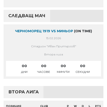
СЛЕДВАЩ МАЧ
ЧЕРНОМОРЕЦ 1919 VS МИНЬОР
(ON TIME)
15.02.2026
Стадион "Иван Притъргов"
Втора лига
00
00
00
00
ДНИ
ЧАСОВЕ
МИНУТИ
СЕКУДНИ
ВТОРА ЛИГА
ПОЗИЦИЯ
CLUB
P
W
D
L
PTS