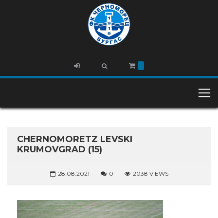
CHERNOMORETZ LEVSKI
KRUMOVGRAD (15)
28.08.2021
0
2038 VIEWS