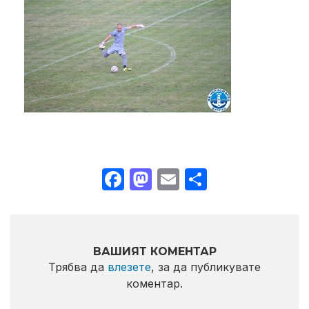
Facebook
Mastodon
Email
Share
ВАШИЯТ КОМЕНТАР
Трябва да
влезете
, за да публикувате
коментар.