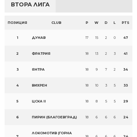
ВТОРА ЛИГА
ПОЗИЦИЯ
CLUB
P
W
D
L
PTS
1
ДУНАВ
17
15
2
0
47
2
ФРАТРИЯ
18
13
2
3
41
3
ЯНТРА
18
9
7
2
34
4
ВИХРЕН
18
10
3
5
33
5
ЦСКА II
18
8
5
5
29
6
ПИРИН (БЛАГОЕВГРАД)
18
6
6
6
24
ЛОКОМОТИВ (ГОРНА
7
18
6
6
6
24