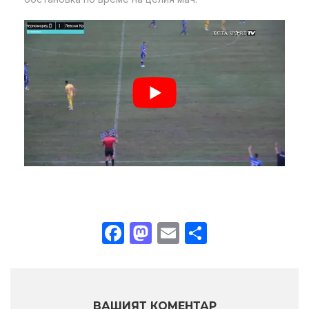
Facebook
Mastodon
Email
Share
ВАШИЯТ КОМЕНТАР