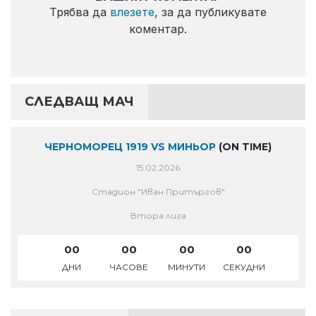
Трябва да
влезете
, за да публикувате
коментар.
СЛЕДВАЩ МАЧ
ЧЕРНОМОРЕЦ 1919 VS МИНЬОР
(ON TIME)
15.02.2026
Стадион "Иван Притъргов"
Втора лига
00
00
00
00
ДНИ
ЧАСОВЕ
МИНУТИ
СЕКУДНИ