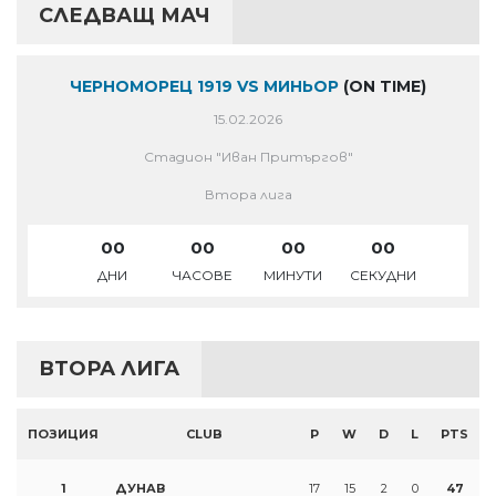
СЛЕДВАЩ МАЧ
ЧЕРНОМОРЕЦ 1919 VS МИНЬОР
(ON TIME)
15.02.2026
Стадион "Иван Притъргов"
Втора лига
00
00
00
00
ДНИ
ЧАСОВЕ
МИНУТИ
СЕКУДНИ
ВТОРА ЛИГА
ПОЗИЦИЯ
CLUB
P
W
D
L
PTS
1
ДУНАВ
17
15
2
0
47