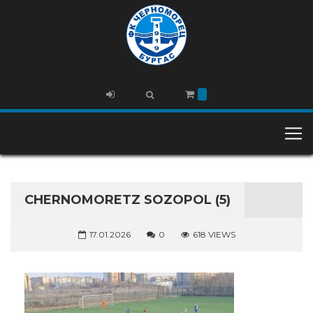
CHERNOMORETZ SOZOPOL (5)
17.01.2026
0
618 VIEWS