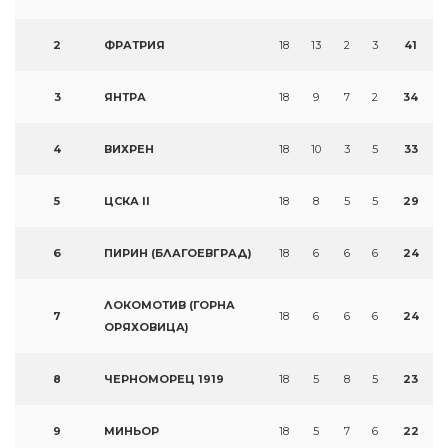
2
ФРАТРИЯ
18
13
2
3
41
3
ЯНТРА
18
9
7
2
34
4
ВИХРЕН
18
10
3
5
33
5
ЦСКА II
18
8
5
5
29
6
ПИРИН (БЛАГОЕВГРАД)
18
6
6
6
24
ЛОКОМОТИВ (ГОРНА
7
18
6
6
6
24
ОРЯХОВИЦА)
8
ЧЕРНОМОРЕЦ 1919
18
5
8
5
23
9
МИНЬОР
18
5
7
6
22