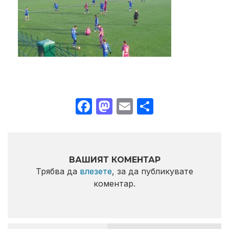
Facebook
Mastodon
Email
Share
ВАШИЯТ КОМЕНТАР
Трябва да
влезете
, за да публикувате
коментар.