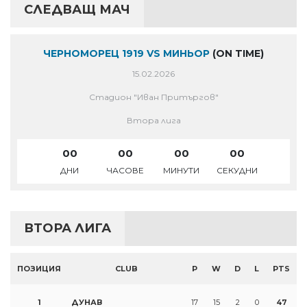
СЛЕДВАЩ МАЧ
ЧЕРНОМОРЕЦ 1919 VS МИНЬОР
(ON TIME)
15.02.2026
Стадион "Иван Притъргов"
Втора лига
00
00
00
00
ДНИ
ЧАСОВЕ
МИНУТИ
СЕКУДНИ
ВТОРА ЛИГА
ПОЗИЦИЯ
CLUB
P
W
D
L
PTS
1
ДУНАВ
17
15
2
0
47