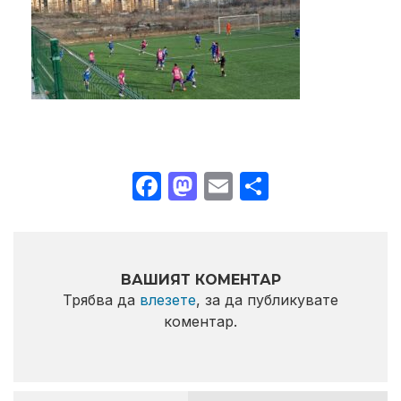
Facebook
Mastodon
Email
Share
ВАШИЯТ КОМЕНТАР
Трябва да
влезете
, за да публикувате
коментар.