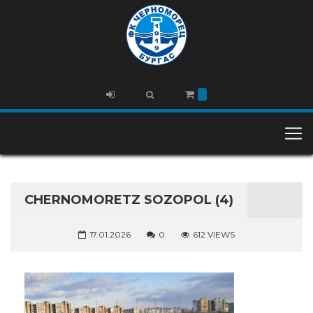
CHERNOMORETZ SOZOPOL (4)
17.01.2026
0
612 VIEWS