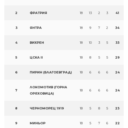
2
ФРАТРИЯ
18
13
2
3
41
3
ЯНТРА
18
9
7
2
34
4
ВИХРЕН
18
10
3
5
33
5
ЦСКА II
18
8
5
5
29
6
ПИРИН (БЛАГОЕВГРАД)
18
6
6
6
24
ЛОКОМОТИВ (ГОРНА
7
18
6
6
6
24
ОРЯХОВИЦА)
8
ЧЕРНОМОРЕЦ 1919
18
5
8
5
23
9
МИНЬОР
18
5
7
6
22