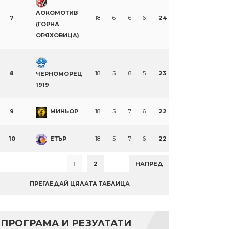
ЛОКОМОТИВ
7
18
6
6
6
24
(ГОРНА
ОРЯХОВИЦА)
8
18
5
8
5
23
ЧЕРНОМОРЕЦ
1919
9
МИНЬОР
18
5
7
6
22
10
ЕТЪР
18
5
7
6
22
1
2
НАПРЕД
ПРЕГЛЕДАЙ ЦЯЛАТА ТАБЛИЦА
ПРОГРАМА И РЕЗУЛТАТИ