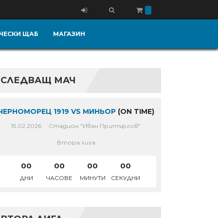
ЧЕСКИ ЩАБ
МАГАЗИН
СЛЕДВАЩ МАЧ
ЧЕРНОМОРЕЦ 1919 VS МИНЬОР
(ON TIME)
15.02.2026
Стадион "Иван Притъргов"
Втора лига
00
00
00
00
ДНИ
ЧАСОВЕ
МИНУТИ
СЕКУДНИ