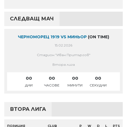
СЛЕДВАЩ МАЧ
ЧЕРНОМОРЕЦ 1919 VS МИНЬОР
(ON TIME)
15.02.2026
Стадион "Иван Притъргов"
Втора лига
00
00
00
00
ДНИ
ЧАСОВЕ
МИНУТИ
СЕКУДНИ
ВТОРА ЛИГА
ПОЗИЦИЯ
CLUB
P
W
D
L
PTS