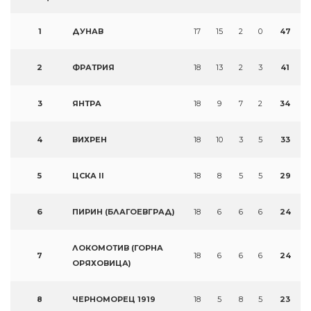
1
ДУНАВ
17
15
2
0
47
2
ФРАТРИЯ
18
13
2
3
41
3
ЯНТРА
18
9
7
2
34
4
ВИХРЕН
18
10
3
5
33
5
ЦСКА II
18
8
5
5
29
6
ПИРИН (БЛАГОЕВГРАД)
18
6
6
6
24
ЛОКОМОТИВ (ГОРНА
7
18
6
6
6
24
ОРЯХОВИЦА)
8
ЧЕРНОМОРЕЦ 1919
18
5
8
5
23