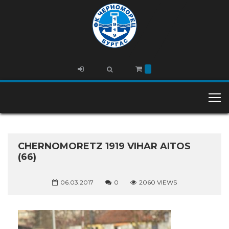
CHERNOMORETZ 1919 VIHAR AITOS
(66)
06.03.2017
0
2060 VIEWS