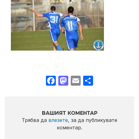
Facebook
Mastodon
Email
Share
ВАШИЯТ КОМЕНТАР
Трябва да
влезете
, за да публикувате
коментар.