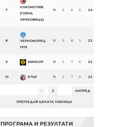
ЛОКОМОТИВ
7
18
6
6
6
24
(ГОРНА
ОРЯХОВИЦА)
8
18
5
8
5
23
ЧЕРНОМОРЕЦ
1919
9
МИНЬОР
18
5
7
6
22
10
ЕТЪР
18
5
7
6
22
1
2
НАПРЕД
ПРЕГЛЕДАЙ ЦЯЛАТА ТАБЛИЦА
ПРОГРАМА И РЕЗУЛТАТИ