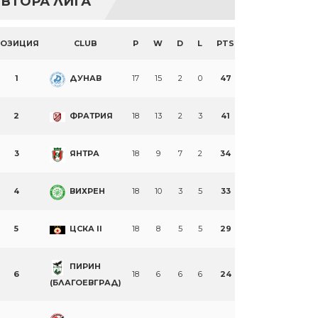
ВТОРА ЛИГА
ПОЗИЦИЯ
CLUB
P
W
D
L
PTS
1
ДУНАВ
17
15
2
0
47
2
ФРАТРИЯ
18
13
2
3
41
3
ЯНТРА
18
9
7
2
34
4
ВИХРЕН
18
10
3
5
33
5
ЦСКА II
18
8
5
5
29
ПИРИН
6
18
6
6
6
24
(БЛАГОЕВГРАД)