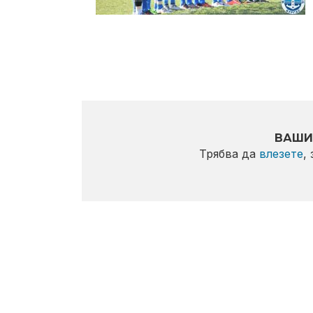
ВАШИ
Трябва да
влезете
,