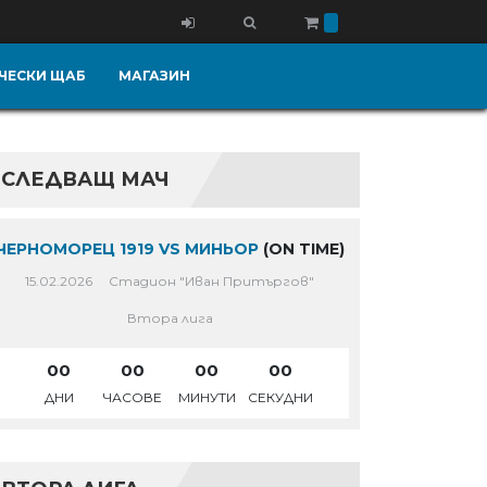
ЧЕСКИ ЩАБ
МАГАЗИН
СЛЕДВАЩ МАЧ
ЧЕРНОМОРЕЦ 1919 VS МИНЬОР
(ON TIME)
15.02.2026
Стадион "Иван Притъргов"
Втора лига
00
00
00
00
ДНИ
ЧАСОВЕ
МИНУТИ
СЕКУДНИ