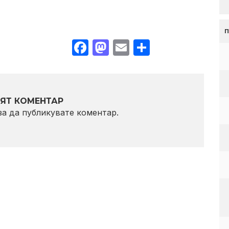
Facebook
Mastodon
Email
Share
ЯТ КОМЕНТАР
 за да публикувате коментар.