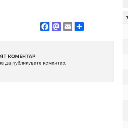
Facebook
Mastodon
Email
Share
ЯТ КОМЕНТАР
 за да публикувате коментар.