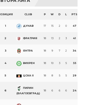
ВТОРА ЛИГА
ПОЗИЦИЯ
CLUB
P
W
D
L
PTS
1
ДУНАВ
17
15
2
0
47
2
ФРАТРИЯ
18
13
2
3
41
3
ЯНТРА
18
9
7
2
34
4
ВИХРЕН
18
10
3
5
33
5
ЦСКА II
18
8
5
5
29
ПИРИН
6
18
6
6
6
24
(БЛАГОЕВГРАД)