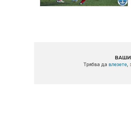
ВАШИ
Трябва да
влезете
,