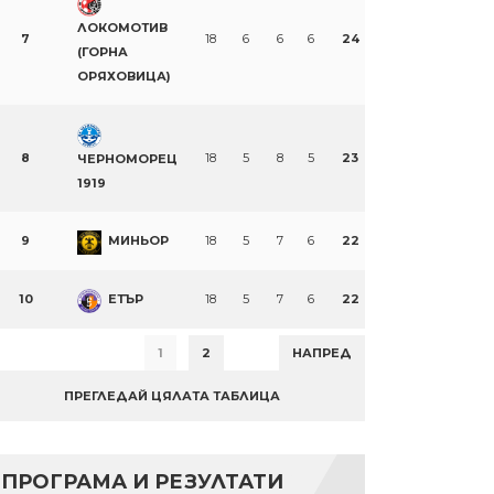
ЛОКОМОТИВ
7
18
6
6
6
24
(ГОРНА
ОРЯХОВИЦА)
8
18
5
8
5
23
ЧЕРНОМОРЕЦ
1919
9
МИНЬОР
18
5
7
6
22
10
ЕТЪР
18
5
7
6
22
1
2
НАПРЕД
ПРЕГЛЕДАЙ ЦЯЛАТА ТАБЛИЦА
ПРОГРАМА И РЕЗУЛТАТИ