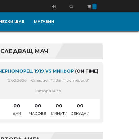
ЧЕСКИ ЩАБ
МАГАЗИН
СЛЕДВАЩ МАЧ
ЧЕРНОМОРЕЦ 1919 VS МИНЬОР
(ON TIME)
15.02.2026
Стадион "Иван Притъргов"
Втора лига
00
00
00
00
ДНИ
ЧАСОВЕ
МИНУТИ
СЕКУДНИ