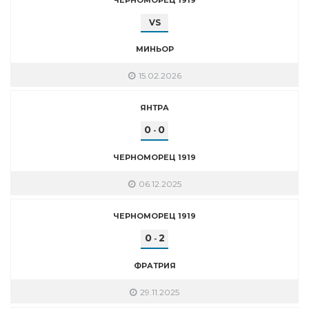
VS
МИНЬОР
15.02.2026
ЯНТРА
0
0
-
ЧЕРНОМОРЕЦ 1919
06.12.2025
ЧЕРНОМОРЕЦ 1919
0
2
-
ФРАТРИЯ
29.11.2025