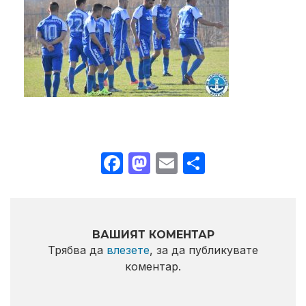
Facebook
Mastodon
Email
Share
ВАШИЯТ КОМЕНТАР
Трябва да
влезете
, за да публикувате
коментар.