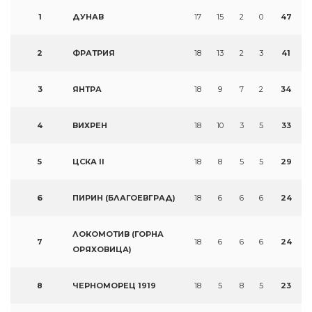
1
ДУНАВ
17
15
2
0
47
2
ФРАТРИЯ
18
13
2
3
41
3
ЯНТРА
18
9
7
2
34
4
ВИХРЕН
18
10
3
5
33
5
ЦСКА II
18
8
5
5
29
6
ПИРИН (БЛАГОЕВГРАД)
18
6
6
6
24
ЛОКОМОТИВ (ГОРНА
7
18
6
6
6
24
ОРЯХОВИЦА)
8
ЧЕРНОМОРЕЦ 1919
18
5
8
5
23