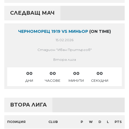
СЛЕДВАЩ МАЧ
ЧЕРНОМОРЕЦ 1919 VS МИНЬОР
(ON TIME)
15.02.2026
Стадион "Иван Притъргов"
Втора лига
00
00
00
00
ДНИ
ЧАСОВЕ
МИНУТИ
СЕКУДНИ
ВТОРА ЛИГА
ПОЗИЦИЯ
CLUB
P
W
D
L
PTS