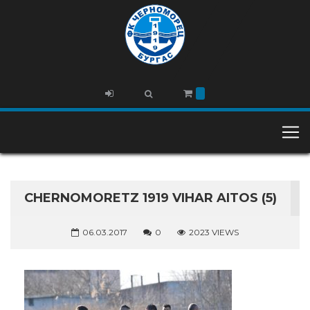
CHERNOMORETZ 1919 VIHAR AITOS (5)
06.03.2017
0
2023 VIEWS