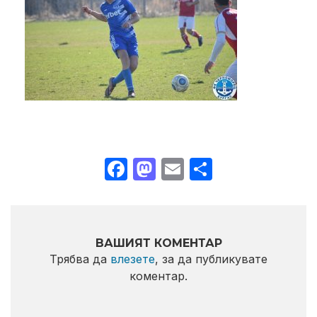
Facebook
Mastodon
Email
Share
ВАШИЯТ КОМЕНТАР
Трябва да
влезете
, за да публикувате
коментар.