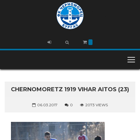
CHERNOMORETZ 1919 VIHAR AITOS (23)
06.03.2017
0
2073 VIEWS