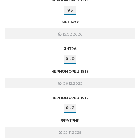
VS
МИНЬОР
15.02.2026
ЯНТРА
0
0
-
ЧЕРНОМОРЕЦ 1919
06.12.2025
ЧЕРНОМОРЕЦ 1919
0
2
-
ФРАТРИЯ
29.11.2025