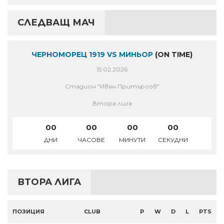
СЛЕДВАЩ МАЧ
ЧЕРНОМОРЕЦ 1919 VS МИНЬОР
(ON TIME)
15.02.2026
Стадион "Иван Притъргов"
Втора лига
00
00
00
00
ДНИ
ЧАСОВЕ
МИНУТИ
СЕКУДНИ
ВТОРА ЛИГА
ПОЗИЦИЯ
CLUB
P
W
D
L
PTS