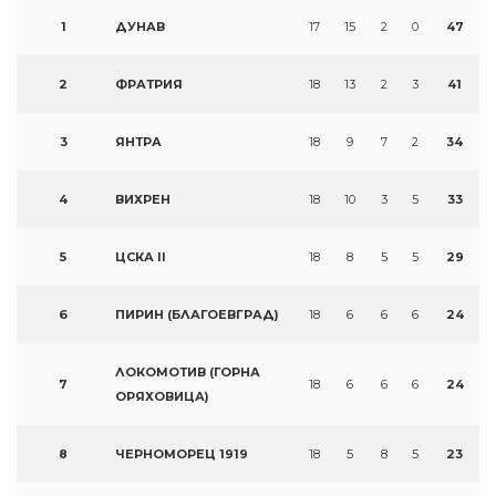
1
ДУНАВ
17
15
2
0
47
2
ФРАТРИЯ
18
13
2
3
41
3
ЯНТРА
18
9
7
2
34
4
ВИХРЕН
18
10
3
5
33
5
ЦСКА II
18
8
5
5
29
6
ПИРИН (БЛАГОЕВГРАД)
18
6
6
6
24
ЛОКОМОТИВ (ГОРНА
7
18
6
6
6
24
ОРЯХОВИЦА)
8
ЧЕРНОМОРЕЦ 1919
18
5
8
5
23