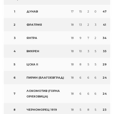
1
ДУНАВ
17
15
2
0
47
2
ФРАТРИЯ
18
13
2
3
41
3
ЯНТРА
18
9
7
2
34
4
ВИХРЕН
18
10
3
5
33
5
ЦСКА II
18
8
5
5
29
6
ПИРИН (БЛАГОЕВГРАД)
18
6
6
6
24
ЛОКОМОТИВ (ГОРНА
7
18
6
6
6
24
ОРЯХОВИЦА)
8
ЧЕРНОМОРЕЦ 1919
18
5
8
5
23