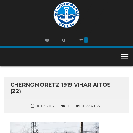
CHERNOMORETZ 1919 VIHAR AITOS
(22)
06.03.2017
0
2077 VIEWS