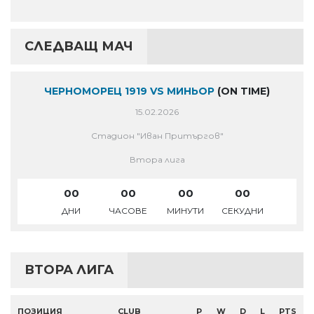
СЛЕДВАЩ МАЧ
ЧЕРНОМОРЕЦ 1919 VS МИНЬОР
(ON TIME)
15.02.2026
Стадион "Иван Притъргов"
Втора лига
00
00
00
00
ДНИ
ЧАСОВЕ
МИНУТИ
СЕКУДНИ
ВТОРА ЛИГА
ПОЗИЦИЯ
CLUB
P
W
D
L
PTS