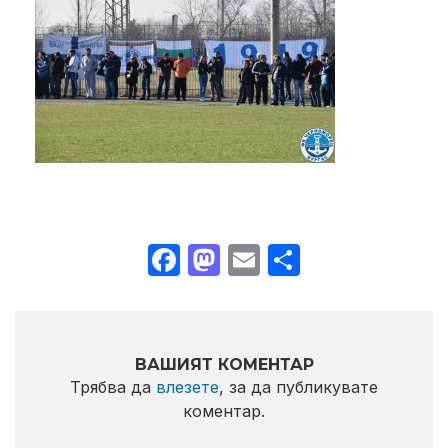
Facebook
Mastodon
Email
Share
ВАШИЯТ КОМЕНТАР
Трябва да
влезете
, за да публикувате
коментар.