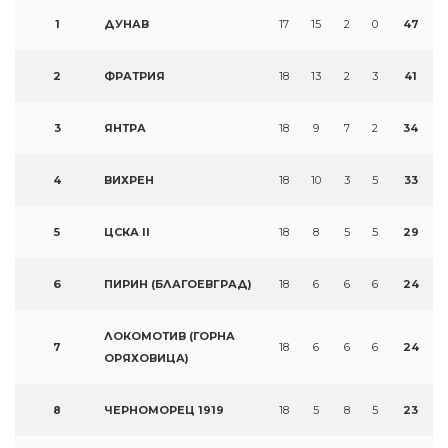
1
ДУНАВ
17
15
2
0
47
2
ФРАТРИЯ
18
13
2
3
41
3
ЯНТРА
18
9
7
2
34
4
ВИХРЕН
18
10
3
5
33
5
ЦСКА II
18
8
5
5
29
6
ПИРИН (БЛАГОЕВГРАД)
18
6
6
6
24
ЛОКОМОТИВ (ГОРНА
7
18
6
6
6
24
ОРЯХОВИЦА)
8
ЧЕРНОМОРЕЦ 1919
18
5
8
5
23