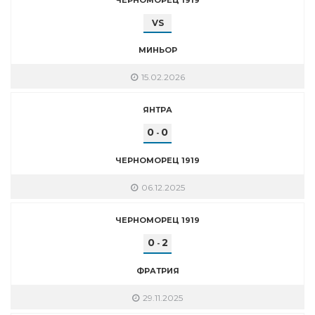
VS
МИНЬОР
15.02.2026
ЯНТРА
0
0
-
ЧЕРНОМОРЕЦ 1919
06.12.2025
ЧЕРНОМОРЕЦ 1919
0
2
-
ФРАТРИЯ
29.11.2025