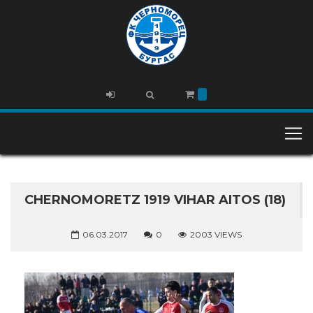
CHERNOMORETZ 1919 VIHAR AITOS (18)
06.03.2017
0
2003 VIEWS