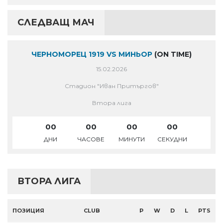
СЛЕДВАЩ МАЧ
ЧЕРНОМОРЕЦ 1919 VS МИНЬОР
(ON TIME)
15.02.2026
Стадион "Иван Притъргов"
Втора лига
00
00
00
00
ДНИ
ЧАСОВЕ
МИНУТИ
СЕКУДНИ
ВТОРА ЛИГА
ПОЗИЦИЯ
CLUB
P
W
D
L
PTS