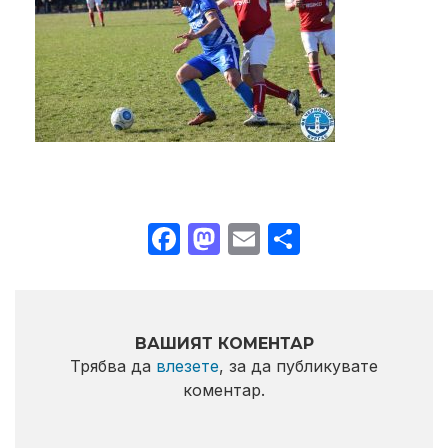
Facebook
Mastodon
Email
Share
ВАШИЯТ КОМЕНТАР
Трябва да
влезете
, за да публикувате
коментар.