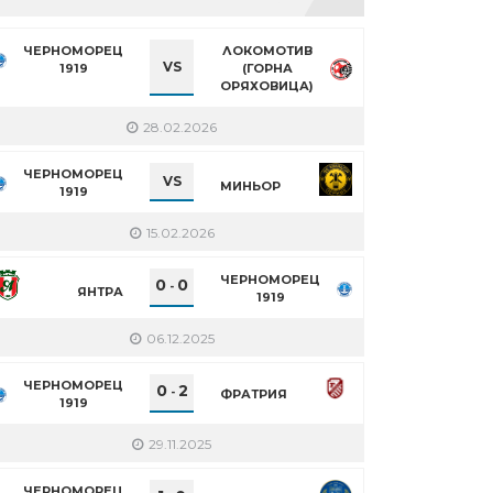
ЧЕРНОМОРЕЦ
ЛОКОМОТИВ
VS
1919
(ГОРНА
ОРЯХОВИЦА)
28.02.2026
ЧЕРНОМОРЕЦ
VS
МИНЬОР
1919
15.02.2026
ЧЕРНОМОРЕЦ
0
0
-
ЯНТРА
1919
06.12.2025
ЧЕРНОМОРЕЦ
0
2
-
ФРАТРИЯ
1919
29.11.2025
ЧЕРНОМОРЕЦ