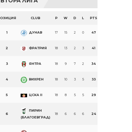
ВТОРА ЛИГА
ПОЗИЦИЯ
CLUB
P
W
D
L
PTS
1
ДУНАВ
17
15
2
0
47
2
ФРАТРИЯ
18
13
2
3
41
3
ЯНТРА
18
9
7
2
34
4
ВИХРЕН
18
10
3
5
33
5
ЦСКА II
18
8
5
5
29
ПИРИН
6
18
6
6
6
24
(БЛАГОЕВГРАД)