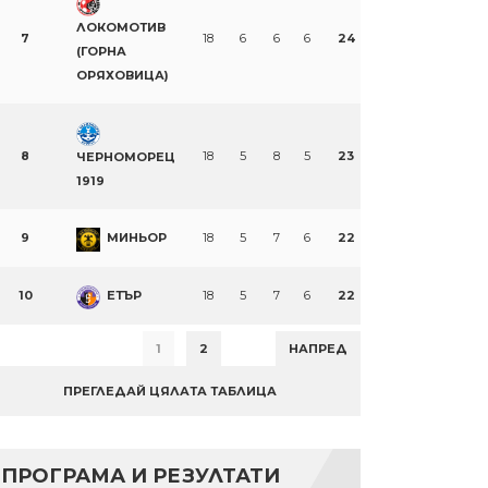
ЛОКОМОТИВ
7
18
6
6
6
24
(ГОРНА
ОРЯХОВИЦА)
8
18
5
8
5
23
ЧЕРНОМОРЕЦ
1919
9
МИНЬОР
18
5
7
6
22
10
ЕТЪР
18
5
7
6
22
1
2
НАПРЕД
ПРЕГЛЕДАЙ ЦЯЛАТА ТАБЛИЦА
ПРОГРАМА И РЕЗУЛТАТИ