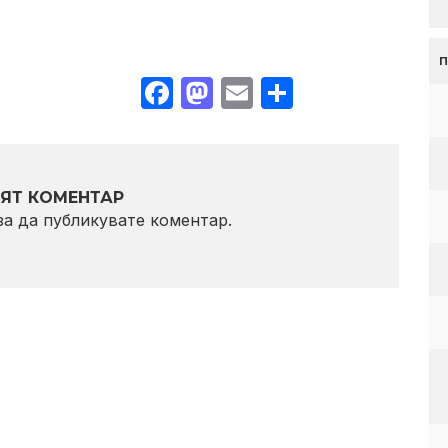
Facebook
Mastodon
Email
Share
ЯТ КОМЕНТАР
 за да публикувате коментар.