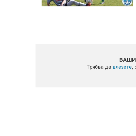
ВАШИ
Трябва да
влезете
,