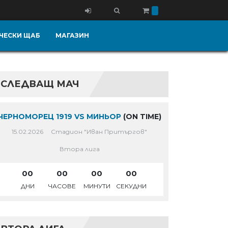
ЧЕСКИ ЩАБ
МАГАЗИН
СЛЕДВАЩ МАЧ
ЧЕРНОМОРЕЦ 1919 VS МИНЬОР
(ON TIME)
15.02.2026
Стадион "Иван Притъргов"
Втора лига
00
00
00
00
ДНИ
ЧАСОВЕ
МИНУТИ
СЕКУДНИ