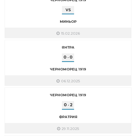
VS
МИНЬОР
15.02.2026
ЯНТРА
0
0
-
ЧЕРНОМОРЕЦ 1919
06.12.2025
ЧЕРНОМОРЕЦ 1919
0
2
-
ФРАТРИЯ
29.11.2025