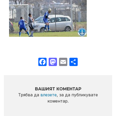
Facebook
Mastodon
Email
Share
ВАШИЯТ КОМЕНТАР
Трябва да
влезете
, за да публикувате
коментар.