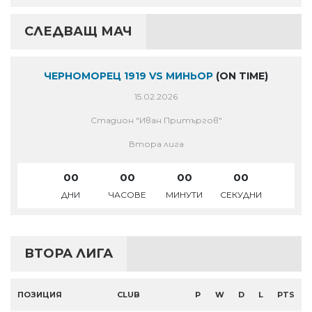
СЛЕДВАЩ МАЧ
ЧЕРНОМОРЕЦ 1919 VS МИНЬОР
(ON TIME)
15.02.2026
Стадион "Иван Притъргов"
Втора лига
00
00
00
00
ДНИ
ЧАСОВЕ
МИНУТИ
СЕКУДНИ
ВТОРА ЛИГА
ПОЗИЦИЯ
CLUB
P
W
D
L
PTS