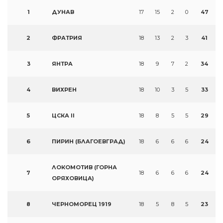
1
ДУНАВ
17
15
2
0
47
2
ФРАТРИЯ
18
13
2
3
41
3
ЯНТРА
18
9
7
2
34
4
ВИХРЕН
18
10
3
5
33
5
ЦСКА II
18
8
5
5
29
6
ПИРИН (БЛАГОЕВГРАД)
18
6
6
6
24
ЛОКОМОТИВ (ГОРНА
7
18
6
6
6
24
ОРЯХОВИЦА)
8
ЧЕРНОМОРЕЦ 1919
18
5
8
5
23