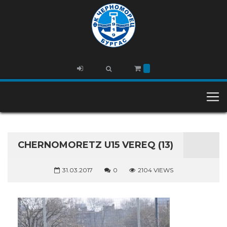
CHERNOMORETZ U15 VEREQ (13)
31.03.2017
0
2104 VIEWS