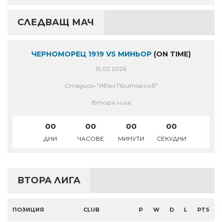
СЛЕДВАЩ МАЧ
ЧЕРНОМОРЕЦ 1919 VS МИНЬОР
(ON TIME)
15.02.2026
Стадион "Иван Притъргов"
Втора лига
00
00
00
00
ДНИ
ЧАСОВЕ
МИНУТИ
СЕКУДНИ
ВТОРА ЛИГА
ПОЗИЦИЯ
CLUB
P
W
D
L
PTS