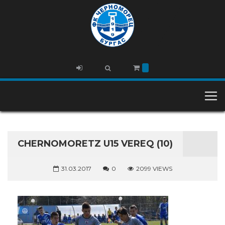
CHERNOMORETZ U15 VEREQ (10)
31.03.2017
0
2099 VIEWS