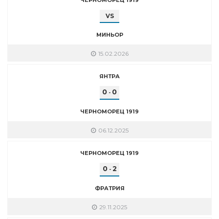
VS
МИНЬОР
15.02.2026
ЯНТРА
0
0
-
ЧЕРНОМОРЕЦ 1919
06.12.2025
ЧЕРНОМОРЕЦ 1919
0
2
-
ФРАТРИЯ
29.11.2025