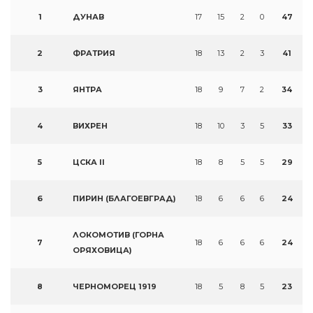
1
ДУНАВ
17
15
2
0
47
2
ФРАТРИЯ
18
13
2
3
41
3
ЯНТРА
18
9
7
2
34
4
ВИХРЕН
18
10
3
5
33
5
ЦСКА II
18
8
5
5
29
6
ПИРИН (БЛАГОЕВГРАД)
18
6
6
6
24
ЛОКОМОТИВ (ГОРНА
7
18
6
6
6
24
ОРЯХОВИЦА)
8
ЧЕРНОМОРЕЦ 1919
18
5
8
5
23