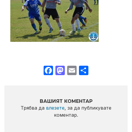
Facebook
Mastodon
Email
Share
ВАШИЯТ КОМЕНТАР
Трябва да
влезете
, за да публикувате
коментар.