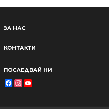
ЗА НАС
КОНТАКТИ
ПОСЛЕДВАЙ НИ
Facebook
Instagram
YouTube