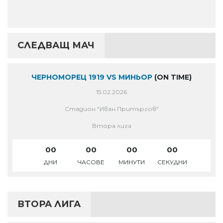
СЛЕДВАЩ МАЧ
ЧЕРНОМОРЕЦ 1919 VS МИНЬОР
(ON TIME)
15.02.2026
Стадион "Иван Притъргов"
Втора лига
00
00
00
00
ДНИ
ЧАСОВЕ
МИНУТИ
СЕКУДНИ
ВТОРА ЛИГА