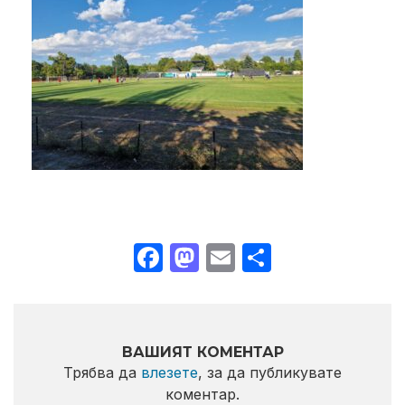
Facebook
Mastodon
Email
Share
ВАШИЯТ КОМЕНТАР
Трябва да
влезете
, за да публикувате
коментар.