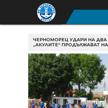
ЧЕРНОМОРЕЦ УДАРИ НА ДВА 
„АКУЛИТЕ“ ПРОДЪЛЖАВАТ НА