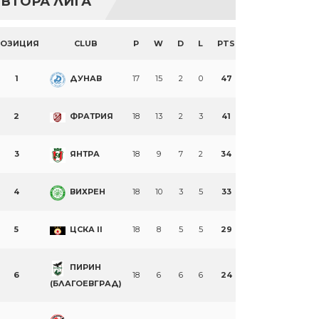
ВТОРА ЛИГА
ПОЗИЦИЯ
CLUB
P
W
D
L
PTS
1
ДУНАВ
17
15
2
0
47
2
ФРАТРИЯ
18
13
2
3
41
3
ЯНТРА
18
9
7
2
34
4
ВИХРЕН
18
10
3
5
33
5
ЦСКА II
18
8
5
5
29
ПИРИН
6
18
6
6
6
24
(БЛАГОЕВГРАД)