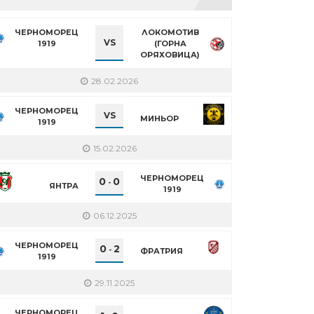
n
re
ЧЕРНОМОРЕЦ
ЛОКОМОТИВ
VS
1919
(ГОРНА
ОРЯХОВИЦА)
28.02.2026
ЧЕРНОМОРЕЦ
VS
МИНЬОР
1919
15.02.2026
ЧЕРНОМОРЕЦ
0
0
-
ЯНТРА
1919
06.12.2025
ЧЕРНОМОРЕЦ
0
2
-
ФРАТРИЯ
1919
29.11.2025
ЧЕРНОМОРЕЦ