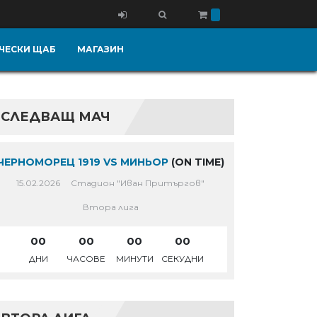
ЧЕСКИ ЩАБ
МАГАЗИН
СЛЕДВАЩ МАЧ
ЧЕРНОМОРЕЦ 1919 VS МИНЬОР
(ON TIME)
15.02.2026
Стадион "Иван Притъргов"
Втора лига
00
00
00
00
ДНИ
ЧАСОВЕ
МИНУТИ
СЕКУДНИ