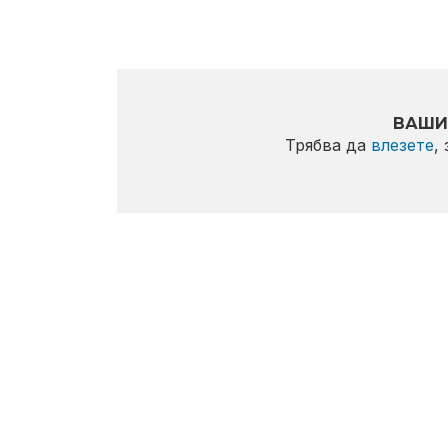
ВАШИ
Трябва да
влезете
,