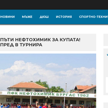
НОВИНИ
МЪЖЕ
ДЮШ
ИСТОРИЯ
СПОРТНО-ТЕХНИ
ПЪТИ НЕФТОХИМИК ЗА КУПАТА!
ПРЕД В ТУРНИРА