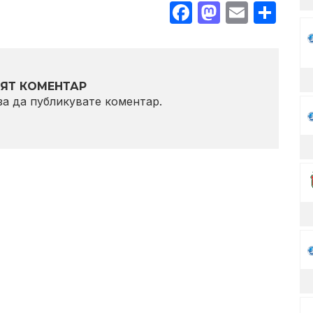
Facebook
Mastodo
Email
Sha
ЯТ КОМЕНТАР
 за да публикувате коментар.