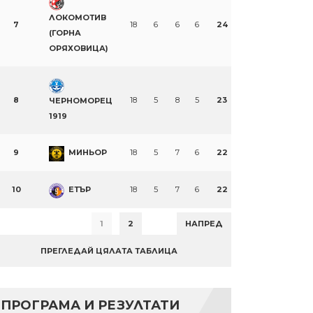
ЛОКОМОТИВ
7
18
6
6
6
24
(ГОРНА
ОРЯХОВИЦА)
8
18
5
8
5
23
ЧЕРНОМОРЕЦ
1919
9
МИНЬОР
18
5
7
6
22
10
ЕТЪР
18
5
7
6
22
1
2
НАПРЕД
ПРЕГЛЕДАЙ ЦЯЛАТА ТАБЛИЦА
ПРОГРАМА И РЕЗУЛТАТИ