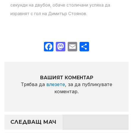
секунди на двубоя, обаче столичани успяха да
изравнят с гол на Димитър Стоянов.
Facebook
Mastodon
Email
Share
ВАШИЯТ КОМЕНТАР
Трябва да
влезете
, за да публикувате
коментар.
СЛЕДВАЩ МАЧ