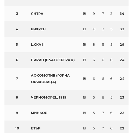
3
ЯНТРА
18
9
7
2
34
4
ВИХРЕН
18
10
3
5
33
5
ЦСКА II
18
8
5
5
29
6
ПИРИН (БЛАГОЕВГРАД)
18
6
6
6
24
ЛОКОМОТИВ (ГОРНА
7
18
6
6
6
24
ОРЯХОВИЦА)
8
ЧЕРНОМОРЕЦ 1919
18
5
8
5
23
9
МИНЬОР
18
5
7
6
22
10
ЕТЪР
18
5
7
6
22