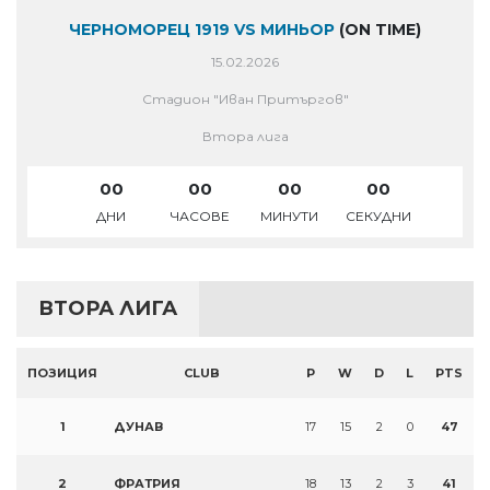
ЧЕРНОМОРЕЦ 1919 VS МИНЬОР
(ON TIME)
15.02.2026
Стадион "Иван Притъргов"
Втора лига
00
00
00
00
ДНИ
ЧАСОВЕ
МИНУТИ
СЕКУДНИ
ВТОРА ЛИГА
ПОЗИЦИЯ
CLUB
P
W
D
L
PTS
1
ДУНАВ
17
15
2
0
47
2
ФРАТРИЯ
18
13
2
3
41