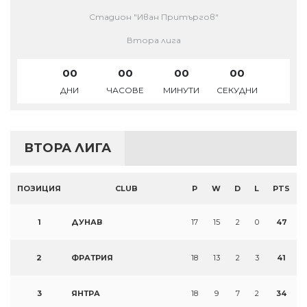
Стадион "Иван Притъргов"
Втора лига
00
00
00
00
ДНИ
ЧАСОВЕ
МИНУТИ
СЕКУДНИ
ВТОРА ЛИГА
ПОЗИЦИЯ
CLUB
P
W
D
L
PTS
1
ДУНАВ
17
15
2
0
47
2
ФРАТРИЯ
18
13
2
3
41
3
ЯНТРА
18
9
7
2
34