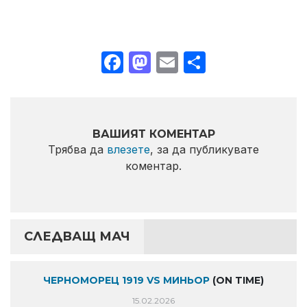
Facebook
Mastodon
Email
Share
ВАШИЯТ КОМЕНТАР
Трябва да
влезете
, за да публикувате
коментар.
СЛЕДВАЩ МАЧ
ЧЕРНОМОРЕЦ 1919 VS МИНЬОР
(ON TIME)
15.02.2026