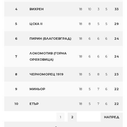
4
ВИХРЕН
18
10
3
5
33
5
ЦСКА II
18
8
5
5
29
6
ПИРИН (БЛАГОЕВГРАД)
18
6
6
6
24
ЛОКОМОТИВ (ГОРНА
7
18
6
6
6
24
ОРЯХОВИЦА)
8
ЧЕРНОМОРЕЦ 1919
18
5
8
5
23
9
МИНЬОР
18
5
7
6
22
10
ЕТЪР
18
5
7
6
22
1
2
НАПРЕД