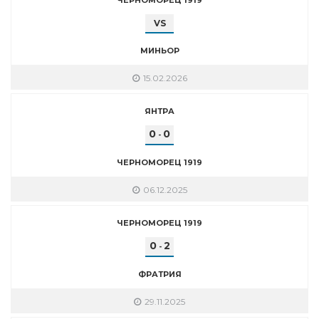
VS
МИНЬОР
15.02.2026
ЯНТРА
0
0
-
ЧЕРНОМОРЕЦ 1919
06.12.2025
ЧЕРНОМОРЕЦ 1919
0
2
-
ФРАТРИЯ
29.11.2025