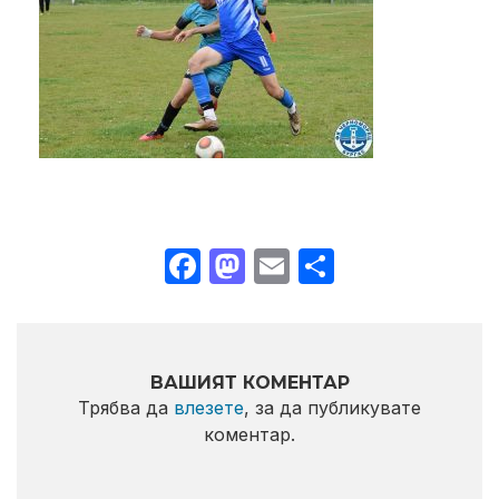
Facebook
Mastodon
Email
Share
ВАШИЯТ КОМЕНТАР
Трябва да
влезете
, за да публикувате
коментар.