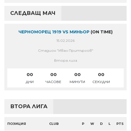
СЛЕДВАЩ МАЧ
ЧЕРНОМОРЕЦ 1919 VS МИНЬОР
(ON TIME)
15.02.2026
Стадион "Иван Притъргов"
Втора лига
00
00
00
00
ДНИ
ЧАСОВЕ
МИНУТИ
СЕКУДНИ
ВТОРА ЛИГА
ПОЗИЦИЯ
CLUB
P
W
D
L
PTS