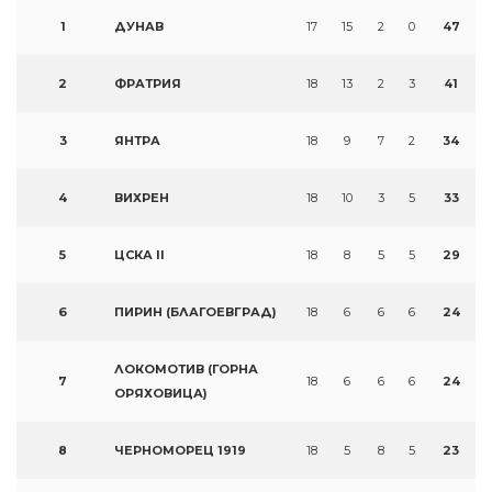
1
ДУНАВ
17
15
2
0
47
2
ФРАТРИЯ
18
13
2
3
41
3
ЯНТРА
18
9
7
2
34
4
ВИХРЕН
18
10
3
5
33
5
ЦСКА II
18
8
5
5
29
6
ПИРИН (БЛАГОЕВГРАД)
18
6
6
6
24
ЛОКОМОТИВ (ГОРНА
7
18
6
6
6
24
ОРЯХОВИЦА)
8
ЧЕРНОМОРЕЦ 1919
18
5
8
5
23