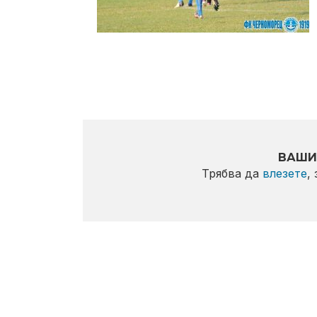
ВАШИ
Трябва да
влезете
,