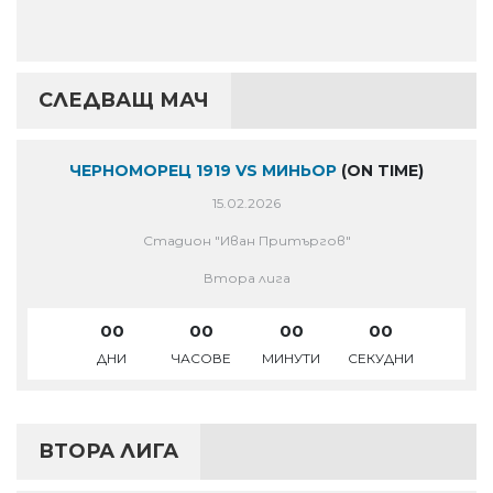
СЛЕДВАЩ МАЧ
ЧЕРНОМОРЕЦ 1919 VS МИНЬОР
(ON TIME)
15.02.2026
Стадион "Иван Притъргов"
Втора лига
00
00
00
00
ДНИ
ЧАСОВЕ
МИНУТИ
СЕКУДНИ
ВТОРА ЛИГА