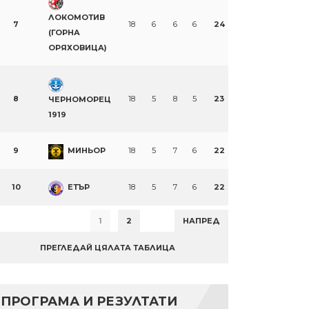
ЛОКОМОТИВ
7
18
6
6
6
24
(ГОРНА
ОРЯХОВИЦА)
8
18
5
8
5
23
ЧЕРНОМОРЕЦ
1919
9
МИНЬОР
18
5
7
6
22
10
ЕТЪР
18
5
7
6
22
1
2
НАПРЕД
ПРЕГЛЕДАЙ ЦЯЛАТА ТАБЛИЦА
ПРОГРАМА И РЕЗУЛТАТИ