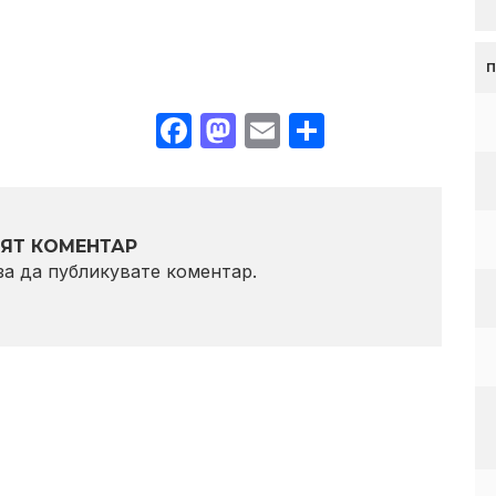
Facebook
Mastodon
Email
Share
ЯТ КОМЕНТАР
 за да публикувате коментар.