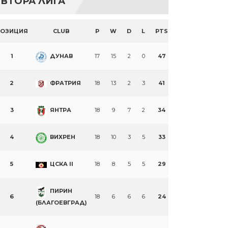
ВТОРА ЛИГА
ПОЗИЦИЯ
CLUB
P
W
D
L
PTS
1
ДУНАВ
17
15
2
0
47
2
ФРАТРИЯ
18
13
2
3
41
3
ЯНТРА
18
9
7
2
34
4
ВИХРЕН
18
10
3
5
33
5
ЦСКА II
18
8
5
5
29
ПИРИН
6
18
6
6
6
24
(БЛАГОЕВГРАД)