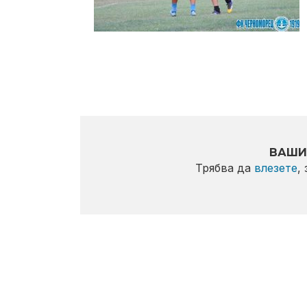
ВАШИ
Трябва да
влезете
,