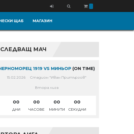
ЧЕСКИ ЩАБ
МАГАЗИН
СЛЕДВАЩ МАЧ
ЧЕРНОМОРЕЦ 1919 VS МИНЬОР
(ON TIME)
15.02.2026
Стадион "Иван Притъргов"
Втора лига
00
00
00
00
ДНИ
ЧАСОВЕ
МИНУТИ
СЕКУДНИ