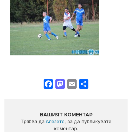
Facebook
Mastodon
Email
Share
ВАШИЯТ КОМЕНТАР
Трябва да
влезете
, за да публикувате
коментар.