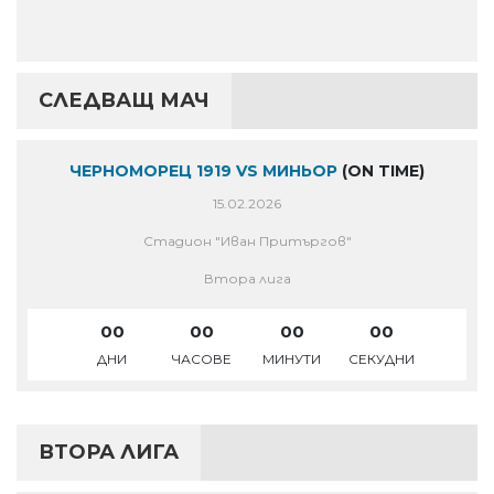
СЛЕДВАЩ МАЧ
ЧЕРНОМОРЕЦ 1919 VS МИНЬОР
(ON TIME)
15.02.2026
Стадион "Иван Притъргов"
Втора лига
00
00
00
00
ДНИ
ЧАСОВЕ
МИНУТИ
СЕКУДНИ
ВТОРА ЛИГА