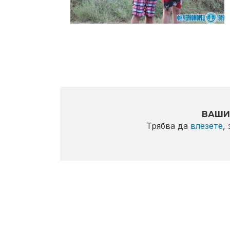
ВАШИ
Трябва да
влезете
,