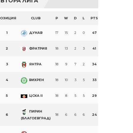
ВТОРА ЛИГА
ПОЗИЦИЯ
CLUB
P
W
D
L
PTS
1
ДУНАВ
17
15
2
0
47
2
ФРАТРИЯ
18
13
2
3
41
3
ЯНТРА
18
9
7
2
34
4
ВИХРЕН
18
10
3
5
33
5
ЦСКА II
18
8
5
5
29
ПИРИН
6
18
6
6
6
24
(БЛАГОЕВГРАД)