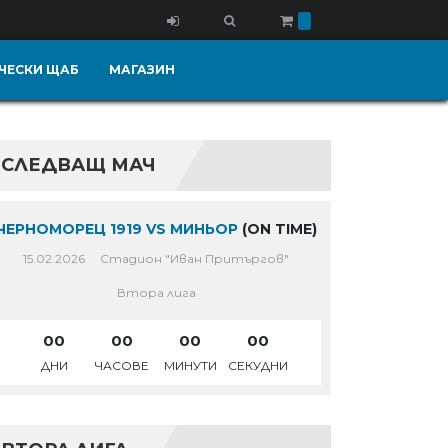
ЧЕСКИ ЩАБ
МАГАЗИН
СЛЕДВАЩ МАЧ
ЧЕРНОМОРЕЦ 1919 VS МИНЬОР
(ON TIME)
15.02.2026
Стадион "Иван Притъргов"
Втора лига
00
00
00
00
ДНИ
ЧАСОВЕ
МИНУТИ
СЕКУДНИ