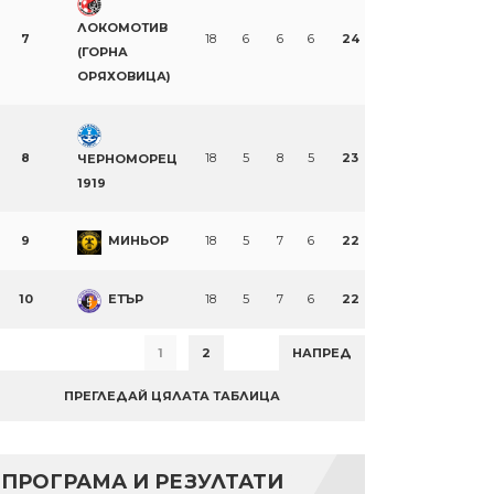
ЛОКОМОТИВ
7
18
6
6
6
24
(ГОРНА
ОРЯХОВИЦА)
8
18
5
8
5
23
ЧЕРНОМОРЕЦ
1919
9
МИНЬОР
18
5
7
6
22
10
ЕТЪР
18
5
7
6
22
1
2
НАПРЕД
ПРЕГЛЕДАЙ ЦЯЛАТА ТАБЛИЦА
ПРОГРАМА И РЕЗУЛТАТИ