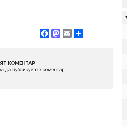
Facebook
Mastodon
Email
Share
ЯТ КОМЕНТАР
 за да публикувате коментар.