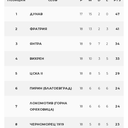
ПОЗИЦИЯ
CLUB
P
W
D
L
PTS
1
ДУНАВ
17
15
2
0
47
2
ФРАТРИЯ
18
13
2
3
41
3
ЯНТРА
18
9
7
2
34
4
ВИХРЕН
18
10
3
5
33
5
ЦСКА II
18
8
5
5
29
6
ПИРИН (БЛАГОЕВГРАД)
18
6
6
6
24
ЛОКОМОТИВ (ГОРНА
7
18
6
6
6
24
ОРЯХОВИЦА)
8
ЧЕРНОМОРЕЦ 1919
18
5
8
5
23