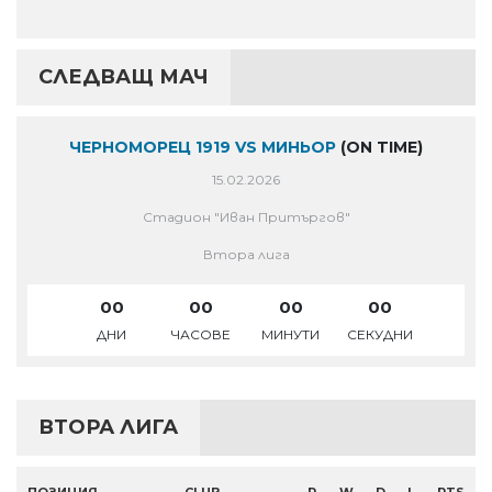
СЛЕДВАЩ МАЧ
ЧЕРНОМОРЕЦ 1919 VS МИНЬОР
(ON TIME)
15.02.2026
Стадион "Иван Притъргов"
Втора лига
00
00
00
00
ДНИ
ЧАСОВЕ
МИНУТИ
СЕКУДНИ
ВТОРА ЛИГА