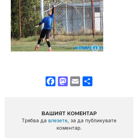
Facebook
Mastodon
Email
Share
ВАШИЯТ КОМЕНТАР
Трябва да
влезете
, за да публикувате
коментар.