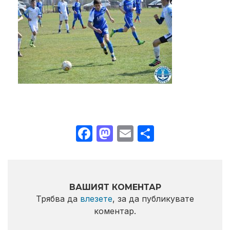
Facebook
Mastodon
Email
Share
ВАШИЯТ КОМЕНТАР
Трябва да
влезете
, за да публикувате
коментар.