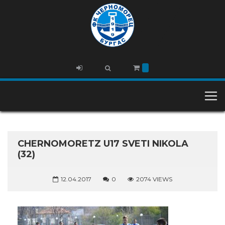
CHERNOMORETZ U17 SVETI NIKOLA
(32)
12.04.2017
0
2074 VIEWS