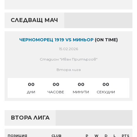
СЛЕДВАЩ МАЧ
ЧЕРНОМОРЕЦ 1919 VS МИНЬОР
(ON TIME)
15.02.2026
Стадион "Иван Притъргов"
Втора лига
00
00
00
00
ДНИ
ЧАСОВЕ
МИНУТИ
СЕКУДНИ
ВТОРА ЛИГА
ПОЗИЦИЯ
CLUB
P
W
D
L
PTS