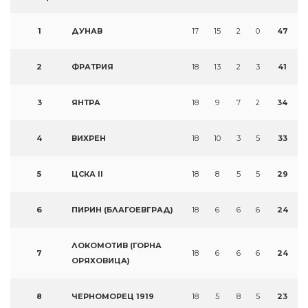
1
ДУНАВ
17
15
2
0
47
2
ФРАТРИЯ
18
13
2
3
41
3
ЯНТРА
18
9
7
2
34
4
ВИХРЕН
18
10
3
5
33
5
ЦСКА II
18
8
5
5
29
6
ПИРИН (БЛАГОЕВГРАД)
18
6
6
6
24
ЛОКОМОТИВ (ГОРНА
7
18
6
6
6
24
ОРЯХОВИЦА)
8
ЧЕРНОМОРЕЦ 1919
18
5
8
5
23