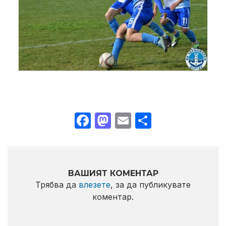
Facebook
Mastodon
Email
Share
ВАШИЯТ КОМЕНТАР
Трябва да
влезете
, за да публикувате
коментар.