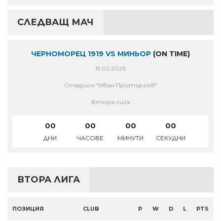
СЛЕДВАЩ МАЧ
ЧЕРНОМОРЕЦ 1919 VS МИНЬОР
(ON TIME)
15.02.2026
Стадион "Иван Притъргов"
Втора лига
00
00
00
00
ДНИ
ЧАСОВЕ
МИНУТИ
СЕКУДНИ
ВТОРА ЛИГА
ПОЗИЦИЯ
CLUB
P
W
D
L
PTS