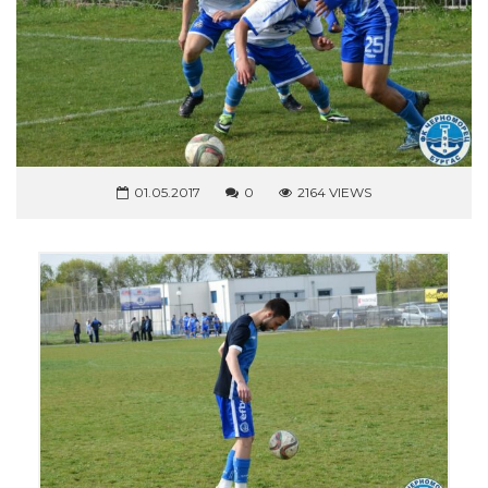
01.05.2017
0
2164 VIEWS