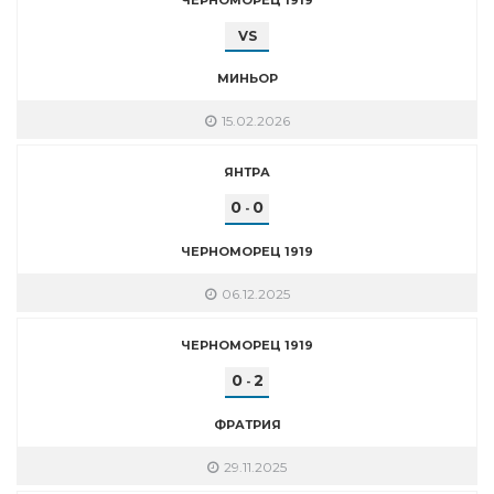
VS
МИНЬОР
15.02.2026
ЯНТРА
0
0
-
ЧЕРНОМОРЕЦ 1919
06.12.2025
ЧЕРНОМОРЕЦ 1919
0
2
-
ФРАТРИЯ
29.11.2025