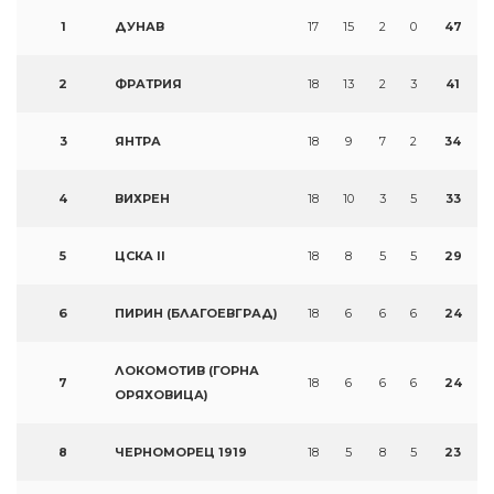
1
ДУНАВ
17
15
2
0
47
2
ФРАТРИЯ
18
13
2
3
41
3
ЯНТРА
18
9
7
2
34
4
ВИХРЕН
18
10
3
5
33
5
ЦСКА II
18
8
5
5
29
6
ПИРИН (БЛАГОЕВГРАД)
18
6
6
6
24
ЛОКОМОТИВ (ГОРНА
7
18
6
6
6
24
ОРЯХОВИЦА)
8
ЧЕРНОМОРЕЦ 1919
18
5
8
5
23