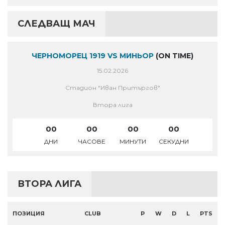
СЛЕДВАЩ МАЧ
ЧЕРНОМОРЕЦ 1919 VS МИНЬОР
(ON TIME)
15.02.2026
Стадион "Иван Притъргов"
Втора лига
00
00
00
00
ДНИ
ЧАСОВЕ
МИНУТИ
СЕКУДНИ
ВТОРА ЛИГА
ПОЗИЦИЯ
CLUB
P
W
D
L
PTS