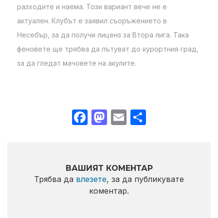
разходите и наема. Този вариант вече не е
актуален. Клубът е заявил съоръжението в
Несебър, за да получи лиценз за Втора лига. Така
феновете ще трябва да пътуват до курортния град,
за да гледат мачовете на акулите.
Facebook
Mastodon
Email
Share
ВАШИЯТ КОМЕНТАР
Трябва да
влезете
, за да публикувате
коментар.