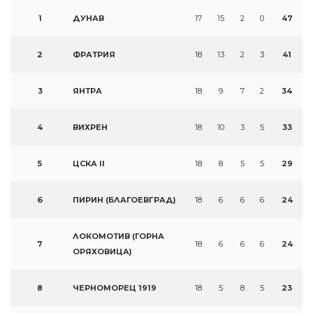
1
ДУНАВ
17
15
2
0
47
2
ФРАТРИЯ
18
13
2
3
41
3
ЯНТРА
18
9
7
2
34
4
ВИХРЕН
18
10
3
5
33
5
ЦСКА II
18
8
5
5
29
6
ПИРИН (БЛАГОЕВГРАД)
18
6
6
6
24
ЛОКОМОТИВ (ГОРНА
7
18
6
6
6
24
ОРЯХОВИЦА)
8
ЧЕРНОМОРЕЦ 1919
18
5
8
5
23